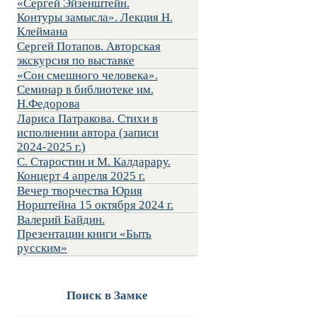
«Сергей Эйзенштейн.
Контуры замысла». Лекция Н.
Клеймана
Сергей Потапов. Авторская
экскурсия по выставке
«Сон смешного человека».
Семинар в библиотеке им.
Н.Федорова
Лариса Патракова. Стихи в
исполнении автора (записи
2024-2025 г.)
С. Старостин и М. Калдарару.
Концерт 4 апреля 2025 г.
Вечер творчества Юрия
Норштейна 15 октября 2024 г.
Валерий Байдин.
Презентации книги «Быть
русским»
Поиск в Замке