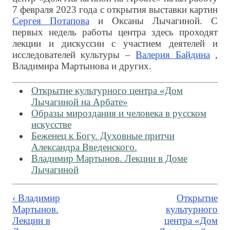
7 февраля 2023 года с открытия выставки картин
Сергея Потапова
и Оксаны Лычагиной. С
первых недель работы центра здесь проходят
лекции и дискуссии с участием деятелей и
исследователей культуры –
Валерия Байдина
,
Владимира Мартынова и других.
Открытие культурного центра «Дом
Лычагиной на Арбате»
Образы мироздания и человека в русском
искусстве
Беженец к Богу. Духовные притчи
Александра Введенского.
Владимир Мартынов. Лекции в Доме
Лычагиной
‹ Владимир
Открытие
Мартынов.
культурного
Лекции в
центра «Дом