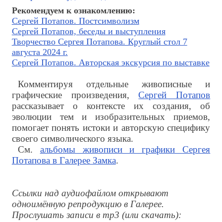
Рекомендуем к ознакомлению:
Сергей Потапов. Постсимволизм
Сергей Потапов, беседы и выступления
Творчество Сергея Потапова. Круглый стол 7
августа 2024 г.
Сергей Потапов. Авторская экскурсия по выставке
Комментируя отдельные живописные и
графические произведения,
Сергей Потапов
рассказывает о контексте их создания, об
эволюции тем и изобразительных приемов,
помогает понять истоки и авторскую специфику
своего символического языка.
См.
альбомы живописи и графики Сергея
Потапова в Галерее Замка
.
Ссылки над аудиофайлом открывают
одноимённую репродукцию в Галерее.
Прослушать записи в mp3 (или скачать):