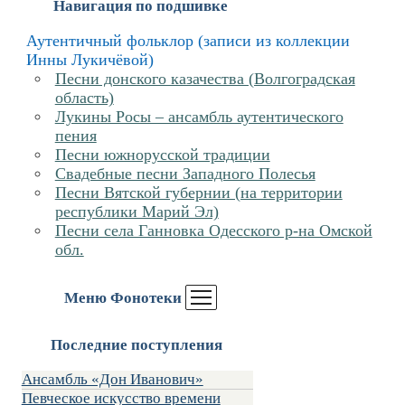
Навигация по подшивке
Аутентичный фольклор (записи из коллекции
Инны Лукичёвой)
Песни донского казачества (Волгоградская
область)
Лукины Росы – ансамбль аутентического
пения
Песни южнорусской традиции
Свадебные песни Западного Полесья
Песни Вятской губернии (на территории
республики Марий Эл)
Песни села Ганновка Одесского р-на Омской
обл.
Меню Фонотеки
Последние поступления
Ансамбль «Дон Иванович»
Певческое искусство времени