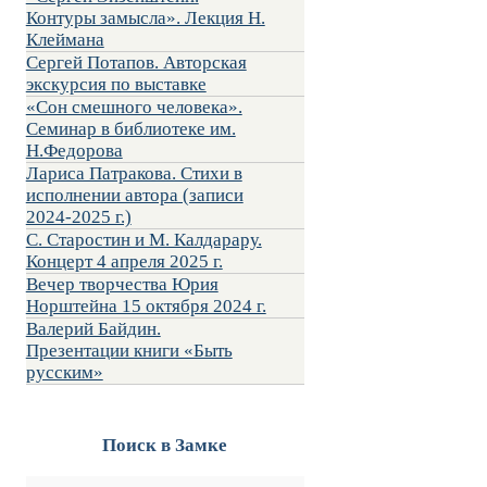
Контуры замысла». Лекция Н.
Клеймана
Сергей Потапов. Авторская
экскурсия по выставке
«Сон смешного человека».
Семинар в библиотеке им.
Н.Федорова
Лариса Патракова. Стихи в
исполнении автора (записи
2024-2025 г.)
С. Старостин и М. Калдарару.
Концерт 4 апреля 2025 г.
Вечер творчества Юрия
Норштейна 15 октября 2024 г.
Валерий Байдин.
Презентации книги «Быть
русским»
Поиск в Замке