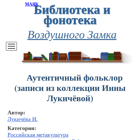
Библиотека и
МАЯК
фонотека
Воздушного Замка
Аутентичный фольклор
(записи из коллекции Инны
Лукичёвой)
Автор:
Лукичёва И.
Категория:
Российская метакультура