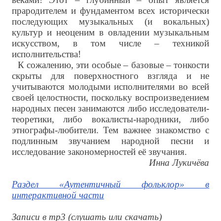
прародителем и фундаментом всех исторически
последующих музыкальных (и вокальных)
культур и неоценим в овладении музыкальным
искусством, в том числе – техникой
исполнительства!
К сожалению, эти особые – базовые – тонкости
скрыты для поверхностного взгляда и не
учитываются молодыми исполнителями во всей
своей целостности, поскольку воспроизведением
народных песен занимаются либо исследователи-
теоретики, либо вокалисты-народники, либо
этнографы-любители. Тем важнее знакомство с
подлинным звучанием народной песни и
исследование закономерностей её звучания.
Инна Лукичёва
Раздел «Аутентичный фольклор» в
интерактивной части
Записи в mp3 (слушать или скачать)