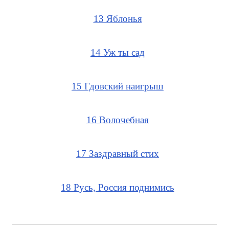
13 Яблонья
14 Уж ты сад
15 Гдовский наигрыш
16 Волочебная
17 Заздравный стих
18 Русь, Россия поднимись