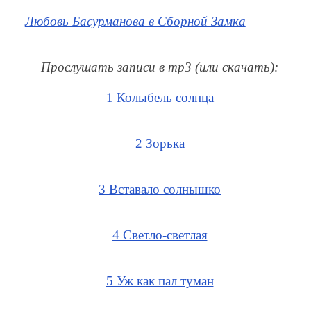
Любовь Басурманова в Сборной Замка
Прослушать записи в mp3 (или скачать):
1 Колыбель солнца
2 Зорька
3 Вставало солнышко
4 Светло-светлая
5 Уж как пал туман