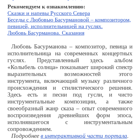
Рекомендуем к ознакомлению:
Сказки и напевы Русского Севера
Беседы с Любовью Басурмановой – композитором,
певицей, исполнительницей на гуслях.
Любовь Басурманова. Сказания
Любовь Басурманова – композитор, певица и
исполнительница на современных концертных
гуслях. Представленный здесь альбом
«Колыбель солнца» показывает широкий спектр
выразительных возможностей этого
инструмента, включающий музыку различного
происхождения и стилистического решения.
Здесь есть и песни под гусли, и чисто
инструментальные композиции, а также
своеобразный жанр сказа – опыт современного
воспроизведения древнейших форм эпоса,
исполнявшегося с инструментальным
сопровождением.
Подробнее
в интерактивной части портала
.