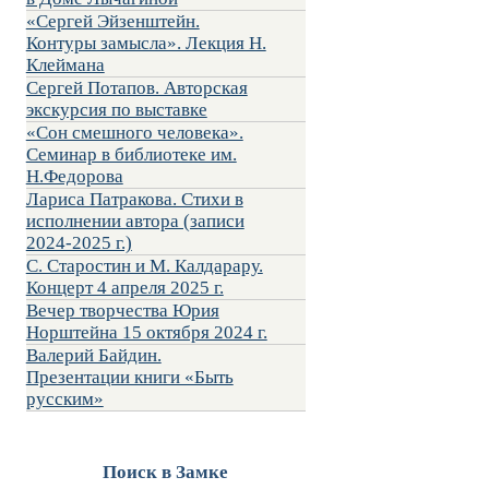
«Сергей Эйзенштейн.
Контуры замысла». Лекция Н.
Клеймана
Сергей Потапов. Авторская
экскурсия по выставке
«Сон смешного человека».
Семинар в библиотеке им.
Н.Федорова
Лариса Патракова. Стихи в
исполнении автора (записи
2024-2025 г.)
С. Старостин и М. Калдарару.
Концерт 4 апреля 2025 г.
Вечер творчества Юрия
Норштейна 15 октября 2024 г.
Валерий Байдин.
Презентации книги «Быть
русским»
Поиск в Замке