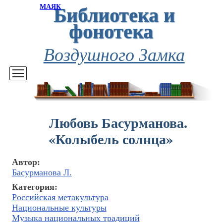
Библиотека и
МАЯК
фонотека
Воздушного Замка
Любовь Басурманова.
«Колыбель солнца»
Автор:
Басурманова Л.
Категория:
Российская метакультура
Национальные культуры
Музыка национальных традиций