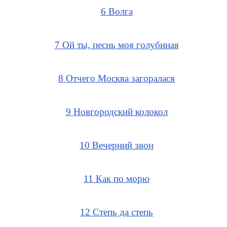
6 Волга
7 Ой ты, песнь моя голубиная
8 Отчего Москва загоралася
9 Новгородский колокол
10 Вечерний звон
11 Как по морю
12 Степь да степь