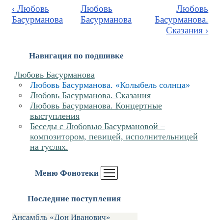
‹ Любовь
Любовь
Любовь
Басурманова
Басурманова
Басурманова.
Сказания ›
Навигация по подшивке
Любовь Басурманова
Любовь Басурманова. «Колыбель солнца»
Любовь Басурманова. Сказания
Любовь Басурманова. Концертные
выступления
Беседы с Любовью Басурмановой –
композитором, певицей, исполнительницей
на гуслях.
Меню Фонотеки
Последние поступления
Ансамбль «Дон Иванович»