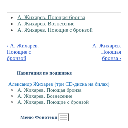
А. Жихарев. Поющая бронза
А. Жихарев. Вознесение
А. Жихарев. Поющие с бронзой
‹ А. Жихарев.
А. Жихарев.
Поющие с
Поющая
бронзой
бронза ›
Навигация по подшивке
Александр Жихарев (три CD-диска на билах)
А. Жихарев. Поющая бронза
А. Жихарев. Вознесение
А. Жихарев. Поющие с бронзой
Меню Фонотеки