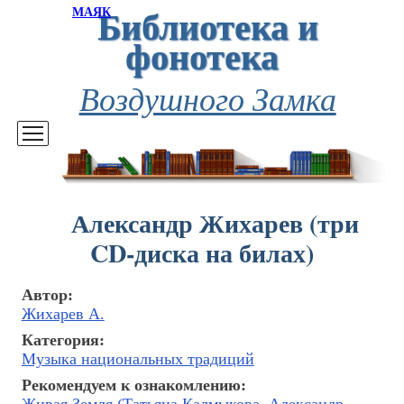
Библиотека и
МАЯК
фонотека
Воздушного Замка
Александр Жихарев (три
CD-диска на билах)
Автор:
Жихарев А.
Категория:
Музыка национальных традиций
Рекомендуем к ознакомлению: