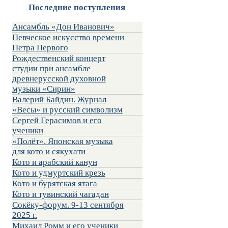
Последние поступления
Ансамбль «Дон Иванович»
Певческое искусство времени
Петра Первого
Рождественский концерт
студии при ансамбле
древнерусской духовной
музыки «Сирин»
Валерий Байдин. Журнал
«Весы» и русский символизм
Сергей Герасимов и его
ученики
«Полёт». Японская музыка
для кото и сякухати
Кото и арабский канун
Кото и удмуртский крезь
Кото и бурятская ятага
Кото и тувинский чагадан
Сокёку-форум. 9-13 сентября
2025 г.
Михаил Ромм и его ученики