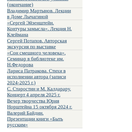
(окончание)
Владимир Мартынов. Лекции
в Доме Лычагиной
«Сергей Эйзенштейн.
Контуры замысла». Лекция Н.
Клеймана
Сергей Потапов. Авторская
экскурсия по выставке
«Сон смешного человека».
Семинар в библиотеке им.
Н.Федорова
Лариса Патракова. Стихи в
исполнении автора (записи
2024-2025 г.)
С. Старостин и М. Калдарару.
Концерт 4 апреля 2025 г.
Вечер творчества Юрия
Норштейна 15 октября 2024 г.
Валерий Байдин.
Презентации книги «Быть
русским»