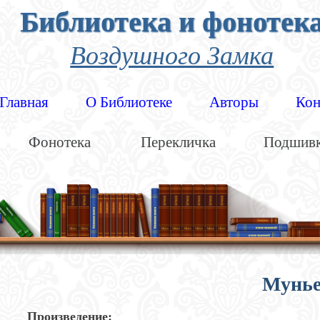
Библиотека и фонотек
Воздушного Замка
Главная
О Библиотеке
Авторы
Кон
Фонотека
Перекличка
Подшив
Мунье
Произведение: