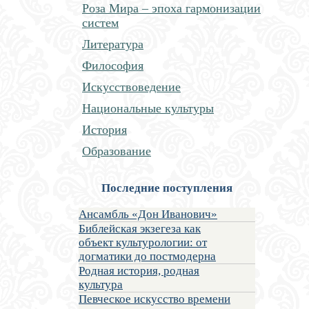
Роза Мира – эпоха гармонизации
систем
Литература
Философия
Искусствоведение
Национальные культуры
История
Образование
Последние поступления
Ансамбль «Дон Иванович»
Библейская экзегеза как
объект культурологии: от
догматики до постмодерна
Родная история, родная
культура
Певческое искусство времени