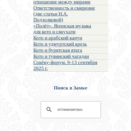
отношение между мирами
Ответственность и смирение
(две статьи Н.А.
Подзолковой)
«Полёт». Японская музыка
для кото и сякухати
Кото и арабский канун
Кото и удмуртский крезь
Кото и бурятская ятага
Кото и тувинский чагадан
Сокёку-форум. 9-13 сентября
2025 г.
Поиск в Замке