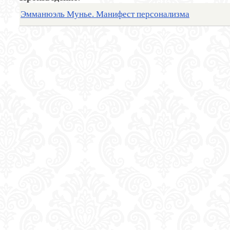
Эмманюэль Мунье. Манифест персонализма