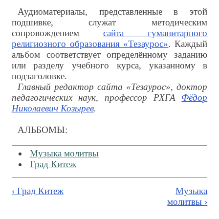
Аудиоматериалы, представленные в этой
подшивке, служат методическим
сопровождением
сайта гуманитарного
религиозного образования «Тезаурос»
. Каждый
альбом соответствует определённому заданию
или разделу учебного курса, указанному в
подзаголовке.
Главный редактор сайта «Тезаурос», доктор
педагогических наук, профессор РХГА
Фёдор
Николаевич Козырев
.
АЛЬБОМЫ:
Музыка молитвы
Град Китеж
‹ Град Китеж
Музыка
молитвы ›