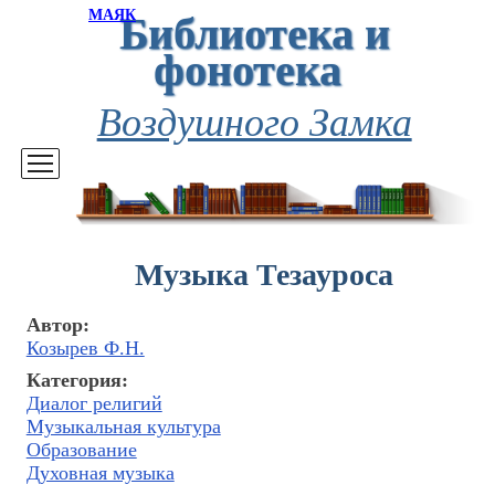
Библиотека и
МАЯК
фонотека
Воздушного Замка
Музыка Тезауроса
Автор:
Козырев Ф.Н.
Категория:
Диалог религий
Музыкальная культура
Образование
Духовная музыка