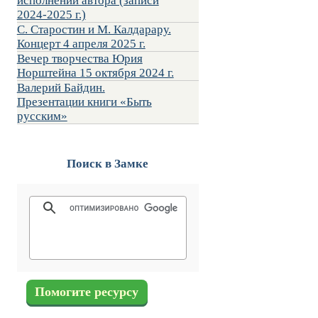
исполнении автора (записи
2024-2025 г.)
С. Старостин и М. Калдарару.
Концерт 4 апреля 2025 г.
Вечер творчества Юрия
Норштейна 15 октября 2024 г.
Валерий Байдин.
Презентации книги «Быть
русским»
Поиск в Замке
Помогите ресурсу