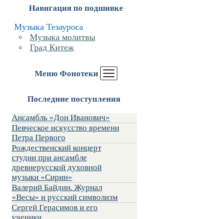
Навигация по подшивке
Музыка Тезауроса
Музыка молитвы
Град Китеж
Меню Фонотеки
Последние поступления
Ансамбль «Дон Иванович»
Певческое искусство времени
Петра Первого
Рождественский концерт
студии при ансамбле
древнерусской духовной
музыки «Сирин»
Валерий Байдин. Журнал
«Весы» и русский символизм
Сергей Герасимов и его
ученики