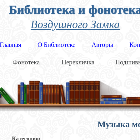
Библиотека и фонотек
Воздушного Замка
Главная
О Библиотеке
Авторы
Кон
Фонотека
Перекличка
Подшив
Музыка м
Категория: