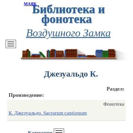
Библиотека и
МАЯК
фонотека
Воздушного Замка
Джезуальдо К.
Раздел:
Произведение:
Фонотека
К. Джезуальдо. Sacrarum cantionum
Категории