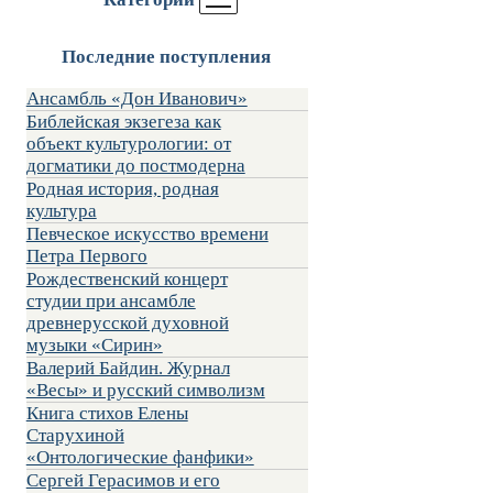
Последние поступления
Ансамбль «Дон Иванович»
Библейская экзегеза как
объект культурологии: от
догматики до постмодерна
Родная история, родная
культура
Певческое искусство времени
Петра Первого
Рождественский концерт
студии при ансамбле
древнерусской духовной
музыки «Сирин»
Валерий Байдин. Журнал
«Весы» и русский символизм
Книга стихов Елены
Старухиной
«Онтологические фанфики»
Сергей Герасимов и его