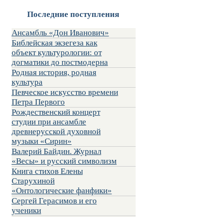
Последние поступления
Ансамбль «Дон Иванович»
Библейская экзегеза как
объект культурологии: от
догматики до постмодерна
Родная история, родная
культура
Певческое искусство времени
Петра Первого
Рождественский концерт
студии при ансамбле
древнерусской духовной
музыки «Сирин»
Валерий Байдин. Журнал
«Весы» и русский символизм
Книга стихов Елены
Старухиной
«Онтологические фанфики»
Сергей Герасимов и его
ученики