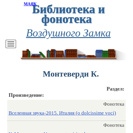
Библиотека и
МАЯК
фонотека
Воздушного Замка
Монтеверди К.
Раздел:
Произведение:
Фонотека
Вселенная звука-2015. Италия (o dolcissime voci)
Фонотека