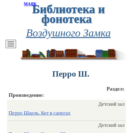
Библиотека и
МАЯК
фонотека
Воздушного Замка
Перро Ш.
Раздел:
Произведение:
Детский зал
Перро Шарль. Кот в сапогах
Детский зал