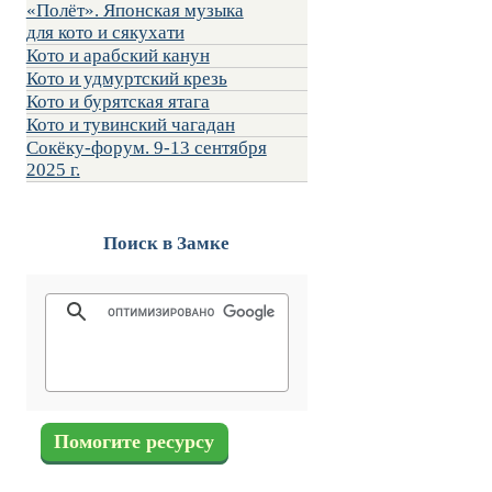
«Полёт». Японская музыка
для кото и сякухати
Кото и арабский канун
Кото и удмуртский крезь
Кото и бурятская ятага
Кото и тувинский чагадан
Сокёку-форум. 9-13 сентября
2025 г.
Поиск в Замке
Помогите ресурсу