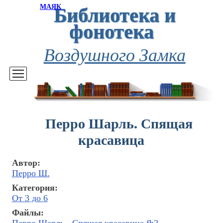
Библиотека и
МАЯК
фонотека
Воздушного Замка
Перро Шарль. Спящая
красавица
Автор:
Перро Ш.
Категория:
От 3 до 6
Файлы: