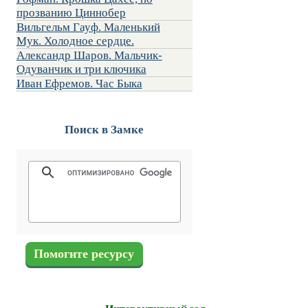
прозванию Циннобер
Вильгельм Гауф. Маленький
Мук. Холодное сердце.
Александр Шаров. Мальчик-
Одуванчик и три ключика
Иван Ефремов. Час Быка
Поиск в Замке
Помогите ресурсу