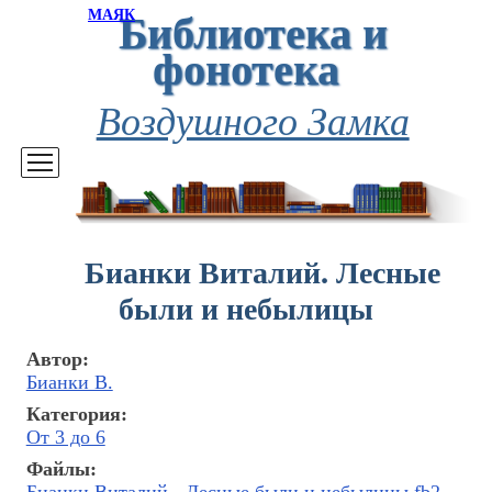
Библиотека и
МАЯК
фонотека
Воздушного Замка
Бианки Виталий. Лесные
были и небылицы
Автор:
Бианки В.
Категория:
От 3 до 6
Файлы: