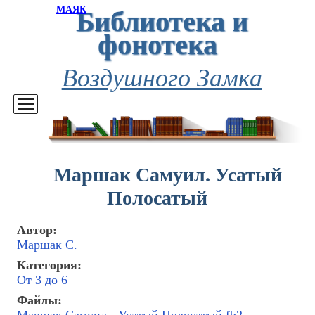
Библиотека и
МАЯК
фонотека
Воздушного Замка
Маршак Самуил. Усатый
Полосатый
Автор:
Маршак С.
Категория:
От 3 до 6
Файлы: