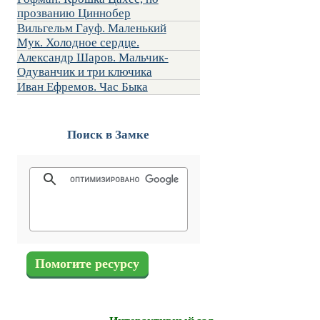
прозванию Циннобер
Вильгельм Гауф. Маленький
Мук. Холодное сердце.
Александр Шаров. Мальчик-
Одуванчик и три ключика
Иван Ефремов. Час Быка
Поиск в Замке
Помогите ресурсу