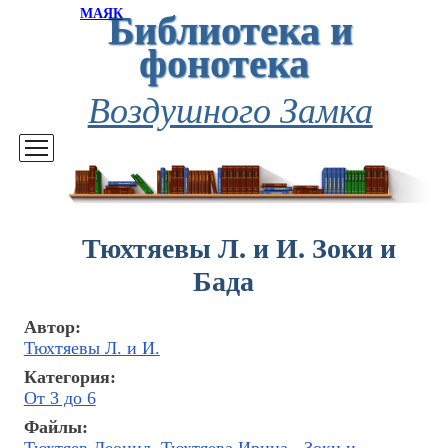
Библиотека и
МАЯК
фонотека
Воздушного Замка
Тюхтяевы Л. и И. Зоки и
Бада
Автор:
Тюхтяевы Л. и И.
Категория:
От 3 до 6
Файлы: