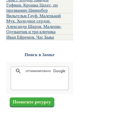
Гофман. Крошка Цахес, по
прозванию Циннобер
Вильгельм Гауф. Маленький
Мук. Холодное сердце.
Александр Шаров. Мальчик-
Одуванчик и три ключика
Иван Ефремов. Час Быка
Поиск в Замке
Помогите ресурсу