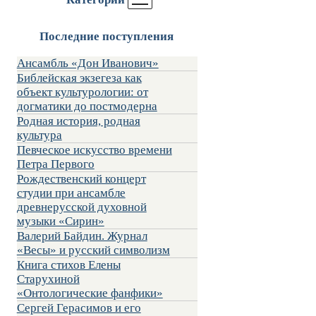
Последние поступления
Ансамбль «Дон Иванович»
Библейская экзегеза как
объект культурологии: от
догматики до постмодерна
Родная история, родная
культура
Певческое искусство времени
Петра Первого
Рождественский концерт
студии при ансамбле
древнерусской духовной
музыки «Сирин»
Валерий Байдин. Журнал
«Весы» и русский символизм
Книга стихов Елены
Старухиной
«Онтологические фанфики»
Сергей Герасимов и его