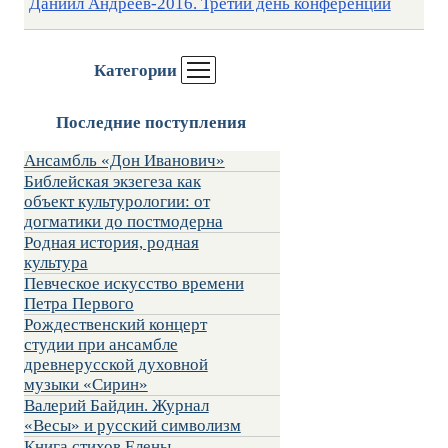
Даниил Андреев-2016. Третий день конференции
Категории
Последние поступления
Ансамбль «Дон Иванович»
Библейская экзегеза как
объект культурологии: от
догматики до постмодерна
Родная история, родная
культура
Певческое искусство времени
Петра Первого
Рождественский концерт
студии при ансамбле
древнерусской духовной
музыки «Сирин»
Валерий Байдин. Журнал
«Весы» и русский символизм
Книга стихов Елены