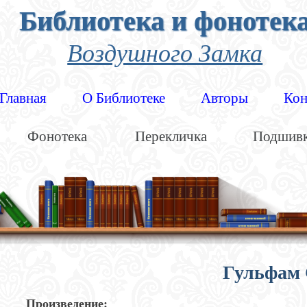
Библиотека и фонотек
Воздушного Замка
Главная
О Библиотеке
Авторы
Кон
Фонотека
Перекличка
Подшив
Гульфам
Произведение: