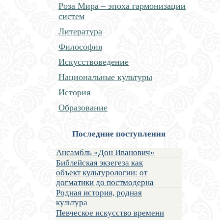
Роза Мира – эпоха гармонизации
систем
Литература
Философия
Искусствоведение
Национальные культуры
История
Образование
Последние поступления
Ансамбль «Дон Иванович»
Библейская экзегеза как
объект культурологии: от
догматики до постмодерна
Родная история, родная
культура
Певческое искусство времени