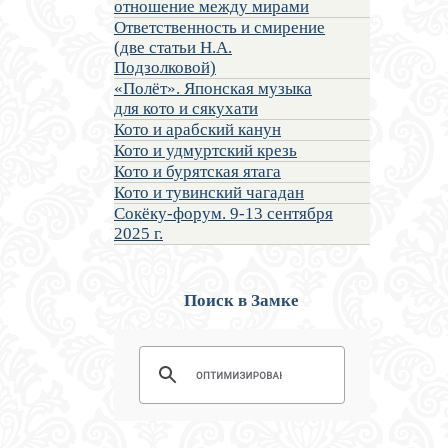
отношение между мирами
Ответственность и смирение
(две статьи Н.А.
Подзолковой)
«Полёт». Японская музыка
для кото и сякухати
Кото и арабский канун
Кото и удмуртский крезь
Кото и бурятская ятага
Кото и тувинский чагадан
Сокёку-форум. 9-13 сентября
2025 г.
Поиск в Замке