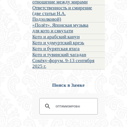
отношение между мирами
Ответственность и смирение
(две статьи Н.А.
Подзолковой)
«Полёт». Японская музыка
для кото и сякухати
Кото и арабский канун
Кото и удмуртский крезь
Кото и бурятская ятага
Кото и тувинский чагадан
Сокёку-форум. 9-13 сентября
2025 г.
Поиск в Замке