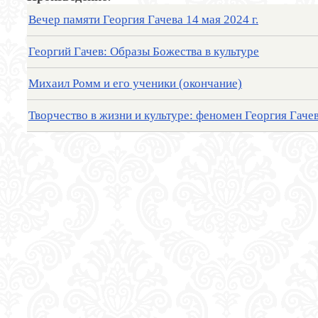
Вечер памяти Георгия Гачева 14 мая 2024 г.
Георгий Гачев: Образы Божества в культуре
Михаил Ромм и его ученики (окончание)
Творчество в жизни и культуре: феномен Георгия Гаче