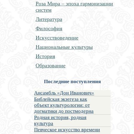
Роза Мира – эпоха гармонизации
систем
Литература
Философия
Искусствоведение
Национальные культуры
История
Образование
Последние поступления
Ансамбль «Дон Иванович»
Библейская экзегеза как
объект культурологии: от
догматики до постмодерна
Родная история, родная
культура
Певческое искусство времени