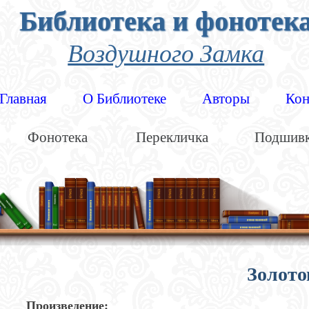
Библиотека и фонотек
Воздушного Замка
Главная
О Библиотеке
Авторы
Кон
Фонотека
Перекличка
Подшив
Золото
Произведение: