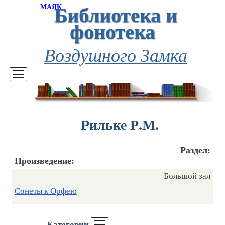
Библиотека и
МАЯК
фонотека
Воздушного Замка
Рильке Р.М.
Раздел:
Произведение:
Большой зал
Сонеты к Орфею
Категории