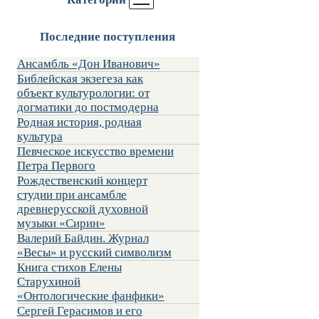
Последние поступления
Ансамбль «Дон Иванович»
Библейская экзегеза как
объект культурологии: от
догматики до постмодерна
Родная история, родная
культура
Певческое искусство времени
Петра Первого
Рождественский концерт
студии при ансамбле
древнерусской духовной
музыки «Сирин»
Валерий Байдин. Журнал
«Весы» и русский символизм
Книга стихов Елены
Старухиной
«Онтологические фанфики»
Сергей Герасимов и его