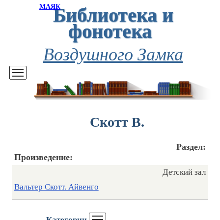
Библиотека и
МАЯК
фонотека
Воздушного Замка
Скотт В.
Раздел:
Произведение:
Детский зал
Вальтер Скотт. Айвенго
Категории