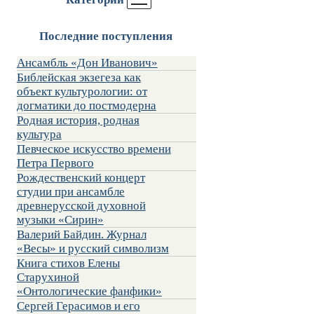
Последние поступления
Ансамбль «Дон Иванович»
Библейская экзегеза как
объект культурологии: от
догматики до постмодерна
Родная история, родная
культура
Певческое искусство времени
Петра Первого
Рождественский концерт
студии при ансамбле
древнерусской духовной
музыки «Сирин»
Валерий Байдин. Журнал
«Весы» и русский символизм
Книга стихов Елены
Старухиной
«Онтологические фанфики»
Сергей Герасимов и его