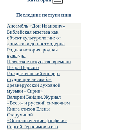
Последние поступления
Ансамбль «Дон Иванович»
Библейская экзегеза как
объект культурологии: от
догматики до постмодерна
Родная история, родная
культура
Певческое искусство времени
Петра Первого
Рождественский концерт
студии при ансамбле
древнерусской духовной
музыки «Сирин»
Валерий Байдин. Журнал
«Весы» и русский символизм
Книга стихов Елены
Старухиной
«Онтологические фанфики»
Сергей Герасимов и его