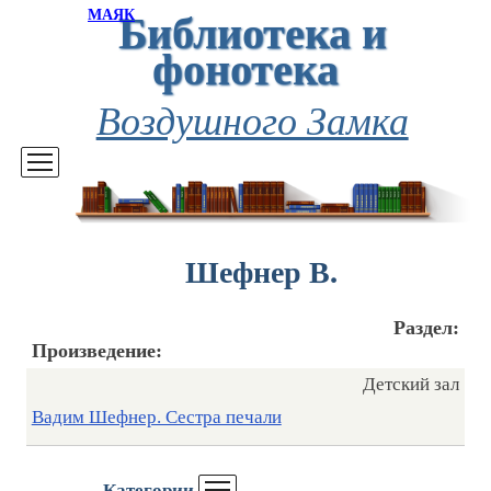
Библиотека и
МАЯК
фонотека
Воздушного Замка
Шефнер В.
Раздел:
Произведение:
Детский зал
Вадим Шефнер. Сестра печали
Категории