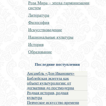
Роза Мира – эпоха гармонизации
систем
Литература
Философия
Искусствоведение
Национальные культуры
История
Образование
Последние поступления
Ансамбль «Дон Иванович»
Библейская экзегеза как
объект культурологии: от
догматики до постмодерна
Родная история, родная
культура
Певческое искусство времени