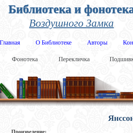
Библиотека и фонотек
Воздушного Замка
Главная
О Библиотеке
Авторы
Кон
Фонотека
Перекличка
Подшив
Янссон
Произведение: