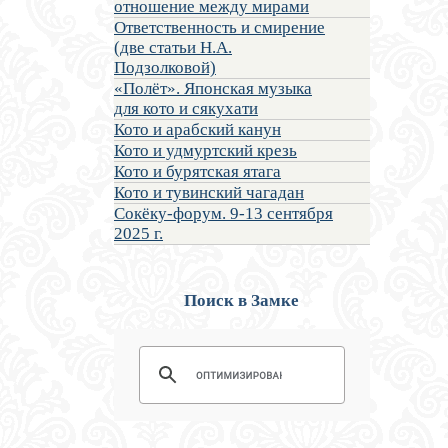
отношение между мирами
Ответственность и смирение
(две статьи Н.А.
Подзолковой)
«Полёт». Японская музыка
для кото и сякухати
Кото и арабский канун
Кото и удмуртский крезь
Кото и бурятская ятага
Кото и тувинский чагадан
Сокёку-форум. 9-13 сентября
2025 г.
Поиск в Замке