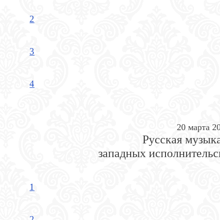
2
3
4
20 марта 20
Русская музыка
западных исполнительс
1
2