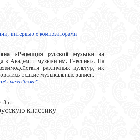
ций, интервью с композиторами
яна «Рецепция русской музыки за
да в Академии музыки им. Гнесиных. На
взаимодействия различных культур, их
овались редкие музыкальные записи.
оздушного Замка"
13 г.
русскую классику