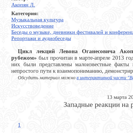
Акопян Л.
Категория:
Музыкальная культура
Искусствоведение
Беседы о музыке, дневники фестивалей и конферен
Репортажи и аудиобеседы
Цикл лекций Левона Оганесовича Акоп
рубежом»
был прочитан в марте-апреле 2013 го
них были представлены малоизвестные факты 
непростого пути к взаимопониманию, демонстрир
Обсудить материал можно
в интерактивной части "В
13 марта 20
Западные реакции на 
1