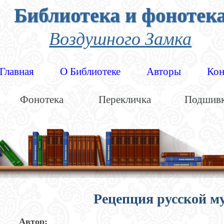
Библиотека и фонотек
Воздушного Замка
Главная
О Библиотеке
Авторы
Кон
Фонотека
Перекличка
Подшив
Рецепция русской м
Автор: