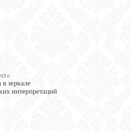
13 г.
 в зеркале
ких интерпретаций