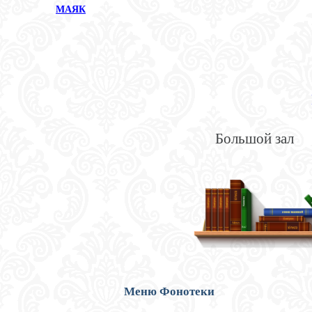
МАЯК
Большой зал
Меню Фонотеки