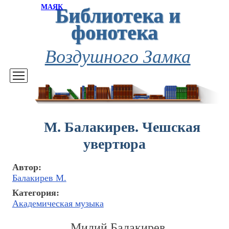
Библиотека и
МАЯК
фонотека
Воздушного Замка
М. Балакирев. Чешская
увертюра
Автор:
Балакирев М.
Категория:
Академическая музыка
Милий Балакирев