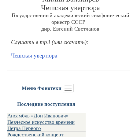
Чешская увертюра
Государственный академический симфонический
оркестр СССР
дир. Евгений Светланов
Cлушать в mp3 (или скачать):
Чешская увертюра
Меню Фонотеки
Последние поступления
Ансамбль «Дон Иванович»
Певческое искусство времени
Петра Первого
Рождественский концерт