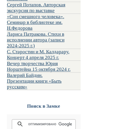
Сергей Потапов. Авторская
экскурсия по выставке
«Сон смешного человека».
Семинар в библиотеке им.
Н.Федорова
Лариса Патракова. Стихи в
исполнении автора (записи
2024-2025 г.)
С. Старостин и М. Калдарару.
Концерт 4 апреля 2025 г.
Вечер творчества Юрия
Норштейна 15 октября 2024 г.
Валерий Байдин.
Презентации книги «Быть
русским»
Поиск в Замке