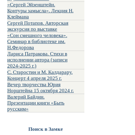
«Сергей Эйзенштейн.
Контуры замысла». Лекция Н.
Клеймана
Сергей Потапов. Авторская
экскурсия по выставке
«Сон смешного человека».
Семинар в библиотеке им.
Н.Федорова
Лариса Патракова. Стихи в
исполнении автора (записи
2024-2025 г.)
С. Старостин и М. Калдарару.
Концерт 4 апреля 2025 г.
Вечер творчества Юрия
Норштейна 15 октября 2024 г.
Валерий Байдин.
Презентации книги «Быть
русским»
Поиск в Замке