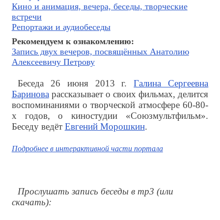
Кино и анимация, вечера, беседы, творческие
встречи
Репортажи и аудиобеседы
Рекомендуем к ознакомлению:
Запись двух вечеров, посвящённых Анатолию
Алексеевичу Петрову
Беседа 26 июня 2013 г.
Галина Сергеевна
Баринова
рассказывает о своих фильмах, делится
воспоминаниями о творческой атмосфере 60-80-
х годов, о киностудии «Союзмультфильм».
Беседу ведёт
Евгений Морошкин
.
Подробнее в интерактивной части портала
Прослушать запись беседы в mp3 (или
скачать):