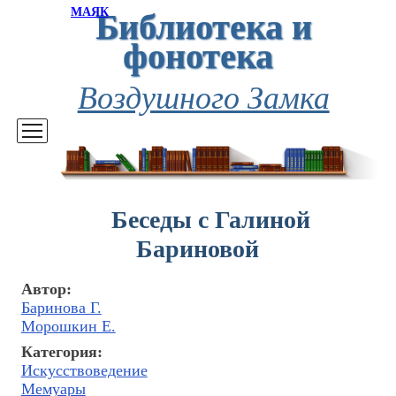
Библиотека и
МАЯК
фонотека
Воздушного Замка
Беседы с Галиной
Бариновой
Автор:
Баринова Г.
Морошкин Е.
Категория:
Искусствоведение
Мемуары