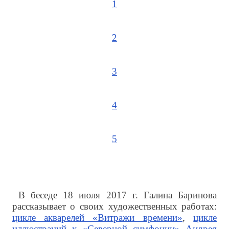
1
2
3
4
5
В беседе 18 июля 2017 г. Галина Баринова
рассказывает о своих художественных работах:
цикле акварелей «Витражи времени»
,
цикле
иллюстраций к «Северной симфонии» Андрея