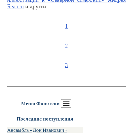
Белого
и других.
1
2
3
Меню Фонотеки
Последние поступления
Ансамбль «Дон Иванович»