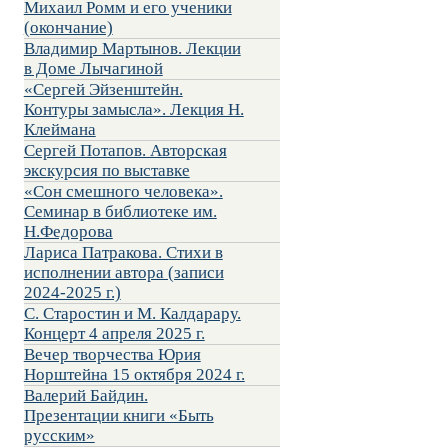
Михаил Ромм и его ученики
(окончание)
Владимир Мартынов. Лекции
в Доме Лычагиной
«Сергей Эйзенштейн.
Контуры замысла». Лекция Н.
Клеймана
Сергей Потапов. Авторская
экскурсия по выставке
«Сон смешного человека».
Семинар в библиотеке им.
Н.Федорова
Лариса Патракова. Стихи в
исполнении автора (записи
2024-2025 г.)
С. Старостин и М. Калдарару.
Концерт 4 апреля 2025 г.
Вечер творчества Юрия
Норштейна 15 октября 2024 г.
Валерий Байдин.
Презентации книги «Быть
русским»