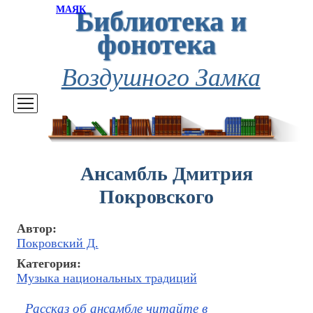
Библиотека и
МАЯК
фонотека
Воздушного Замка
Ансамбль Дмитрия
Покровского
Автор:
Покровский Д.
Категория:
Музыка национальных традиций
Рассказ об ансамбле читайте в