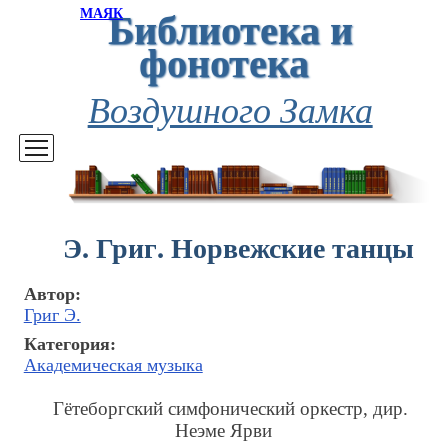
Библиотека и
МАЯК
фонотека
Воздушного Замка
Э. Григ. Норвежские танцы
Автор:
Григ Э.
Категория:
Академическая музыка
Гётеборгский симфонический оркестр, дир.
Неэме Ярви