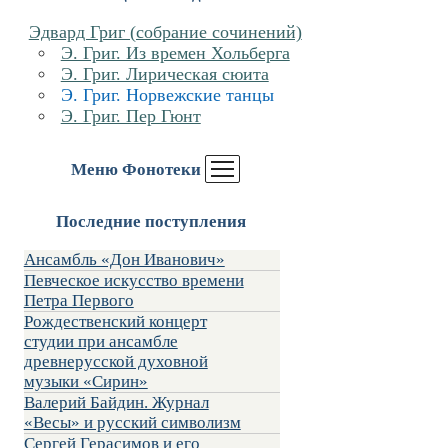
Эдвард Григ (собрание сочинений)
Э. Григ. Из времен Хольберга
Э. Григ. Лирическая сюита
Э. Григ. Норвежские танцы
Э. Григ. Пер Гюнт
Меню Фонотеки
Последние поступления
Ансамбль «Дон Иванович»
Певческое искусство времени
Петра Первого
Рождественский концерт
студии при ансамбле
древнерусской духовной
музыки «Сирин»
Валерий Байдин. Журнал
«Весы» и русский символизм
Сергей Герасимов и его