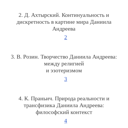
2. Д. Ахтырский. Континуальность и
дискретность в картине мира Даниила
Андреева
2
3. В. Розин. Творчество Даниила Андреева:
между религией
и эзотеризмом
3
4. К. Праньич. Природа реальности и
трансфизика Даниила Андреева:
философский контекст
4