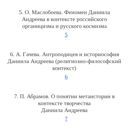
5. О. Маслобоева. Феномен Даниила
Андреева в контексте российского
органицизма и русского космизма
5
6. А. Гачева. Антроподицея и историософия
Даниила Андреева (религиозно-философский
контекст)
6
7. П. Абрамов. О понятии метаистории в
контексте творчества
Даниила Андреева
7