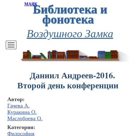
Библиотека и
МАЯК
фонотека
Воздушного Замка
Даниил Андреев-2016.
Второй день конференции
Автор:
Гачева А.
Куракина О.
Маслобоева О.
Категория:
Философия