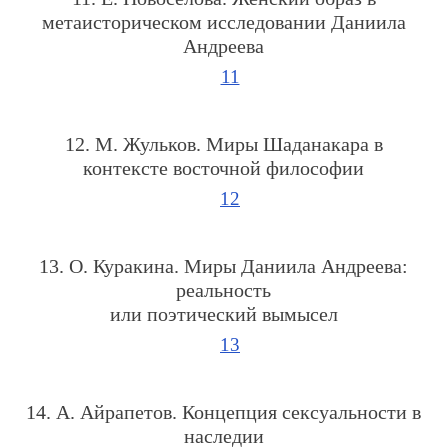
метаисторическом исследовании Даниила
Андреева
11
12. М. Жульков. Миры Шаданакара в
контексте восточной философии
12
13. О. Куракина. Миры Даниила Андреева:
реальность
или поэтический вымысел
13
14. А. Айрапетов. Концепция сексуальности в
наследии