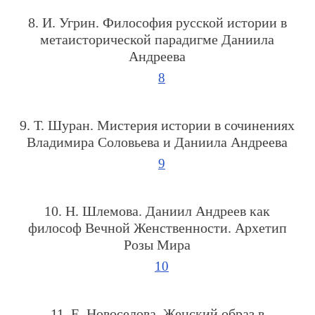
8. И. Угрин. Философия русской истории в
метаисторической парадигме Даниила
Андреева
8
9. Т. Шуран. Мистерия истории в сочинениях
Владимира Соловьева и Даниила Андреева
9
10. Н. Шлемова. Даниил Андреев как
философ Вечной Женственности. Архетип
Розы Мира
10
11. Е. Новоселова. Женский образ в