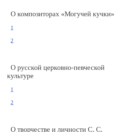
О композиторах «Могучей кучки»
1
2
О русской церковно-певческой
культуре
1
2
О творчестве и личности С. С.