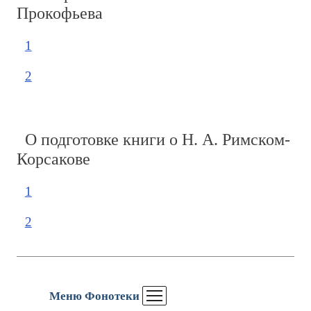
Прокофьева
1
2
О подготовке книги о Н. А. Римском-
Корсакове
1
2
Меню Фонотеки