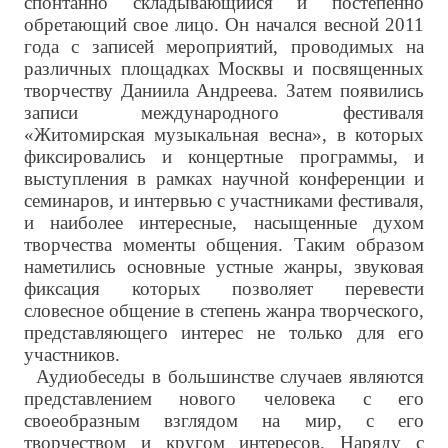
спонтанно складывающийся и постепенно
обретающий свое лицо. Он начался весной 2011
года с записей мероприятий, проводимых на
различных площадках Москвы и посвященных
творчеству Даниила Андреева. Затем появились
записи международного фестиваля
«Житомирская музыкальная весна», в которых
фиксировались и концертные программы, и
выступления в рамках научной конференции и
семинаров, и интервью с участниками фестиваля,
и наиболее интересные, насыщенные духом
творчества моменты общения. Таким образом
наметились основные устные жанры, звуковая
фиксация которых позволяет перевести
словесное общение в степень жанра творческого,
представляющего интерес не только для его
участников.
Аудиобеседы в большинстве случаев являются
представлением нового человека с его
своеобразным взглядом на мир, с его
творчеством и кругом интересов. Наряду с