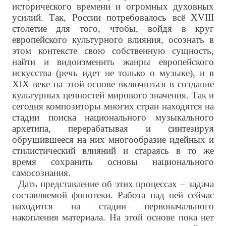
исторического времени и огромных духовных
усилий. Так, России потребовалось всё XVIII
столетие для того, чтобы, войдя в круг
европейского культурного влияния, осознать в
этом контексте свою собственную сущность,
найти и видоизменить жанры европейского
искусства (речь идет не только о музыке), и в
XIX веке на этой основе включиться в создание
культурных ценностей мирового значения. Так и
сегодня композиторы многих стран находятся на
стадии поиска национального музыкального
архетипа, перерабатывая и синтезируя
обрушившееся на них многообразие идейных и
стилистический влияний и стараясь в то же
время сохранить основы национального
самосознания.
Дать представление об этих процессах – задача
составляемой фонотеки. Работа над ней сейчас
находится на стадии первоначального
накопления материала. На этой основе пока нет