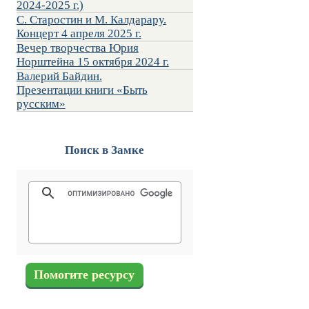
2024-2025 г.)
С. Старостин и М. Калдарару.
Концерт 4 апреля 2025 г.
Вечер творчества Юрия
Норштейна 15 октября 2024 г.
Валерий Байдин.
Презентации книги «Быть
русским»
Поиск в Замке
Помогите ресурсу