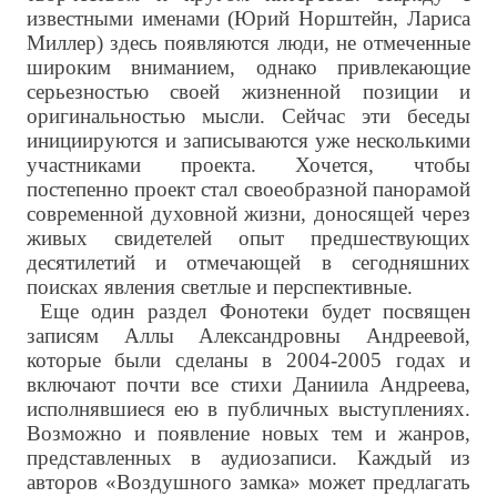
известными именами (Юрий Норштейн, Лариса
Миллер) здесь появляются люди, не отмеченные
широким вниманием, однако привлекающие
серьезностью своей жизненной позиции и
оригинальностью мысли. Сейчас эти беседы
инициируются и записываются уже несколькими
участниками проекта. Хочется, чтобы
постепенно проект стал своеобразной панорамой
современной духовной жизни, доносящей через
живых свидетелей опыт предшествующих
десятилетий и отмечающей в сегодняшних
поисках явления светлые и перспективные.
Еще один раздел Фонотеки будет посвящен
записям Аллы Александровны Андреевой,
которые были сделаны в 2004-2005 годах и
включают почти все стихи Даниила Андреева,
исполнявшиеся ею в публичных выступлениях.
Возможно и появление новых тем и жанров,
представленных в аудиозаписи. Каждый из
авторов «Воздушного замка» может предлагать