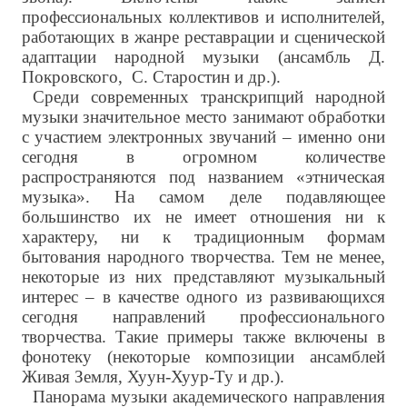
профессиональных коллективов и исполнителей,
работающих в жанре реставрации и сценической
адаптации народной музыки (ансамбль Д.
Покровского, С. Старостин и др.).
Среди современных транскрипций народной
музыки значительное место занимают обработки
с участием электронных звучаний – именно они
сегодня в огромном количестве
распространяются под названием «этническая
музыка». На самом деле подавляющее
большинство их не имеет отношения ни к
характеру, ни к традиционным формам
бытования народного творчества. Тем не менее,
некоторые из них представляют музыкальный
интерес – в качестве одного из развивающихся
сегодня направлений профессионального
творчества. Такие примеры также включены в
фонотеку (некоторые композиции ансамблей
Живая Земля, Хуун-Хуур-Ту и др.).
Панорама музыки академического направления