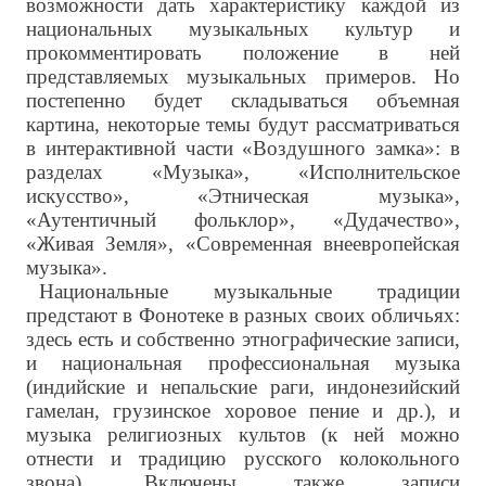
возможности дать характеристику каждой из
национальных музыкальных культур и
прокомментировать положение в ней
представляемых музыкальных примеров. Но
постепенно будет складываться объемная
картина, некоторые темы будут рассматриваться
в интерактивной части «Воздушного замка»: в
разделах «Музыка», «Исполнительское
искусство», «Этническая музыка»,
«Аутентичный фольклор», «Дудачество»,
«Живая Земля», «Современная внеевропейская
музыка».
Национальные музыкальные традиции
предстают в Фонотеке в разных своих обличьях:
здесь есть и собственно этнографические записи,
и национальная профессиональная музыка
(индийские и непальские раги, индонезийский
гамелан, грузинское хоровое пение и др.), и
музыка религиозных культов (к ней можно
отнести и традицию русского колокольного
звона). Включены также записи