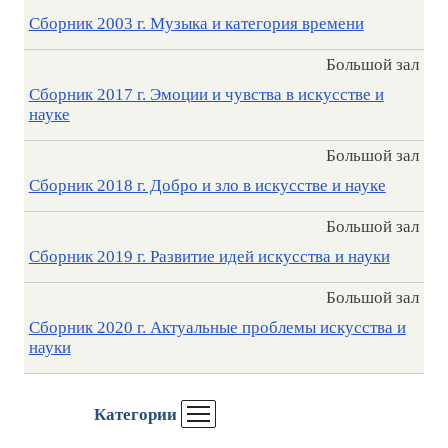
Сборник 2003 г. Музыка и категория времени
Большой зал
Сборник 2017 г. Эмоции и чувства в искусстве и
науке
Большой зал
Сборник 2018 г. Добро и зло в искусстве и науке
Большой зал
Сборник 2019 г. Развитие идей искусства и науки
Большой зал
Сборник 2020 г. Актуальные проблемы искусства и
науки
Категории