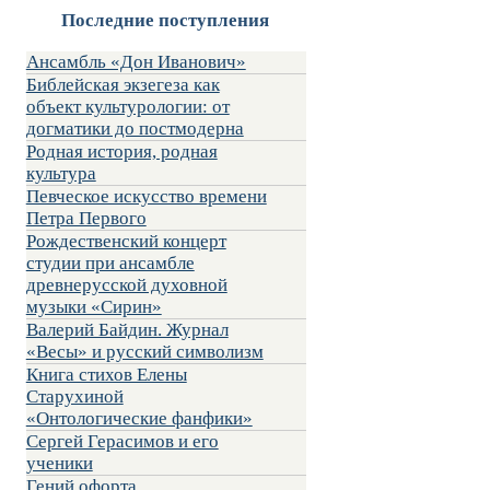
Последние поступления
Ансамбль «Дон Иванович»
Библейская экзегеза как
объект культурологии: от
догматики до постмодерна
Родная история, родная
культура
Певческое искусство времени
Петра Первого
Рождественский концерт
студии при ансамбле
древнерусской духовной
музыки «Сирин»
Валерий Байдин. Журнал
«Весы» и русский символизм
Книга стихов Елены
Старухиной
«Онтологические фанфики»
Сергей Герасимов и его
ученики
Гений офорта