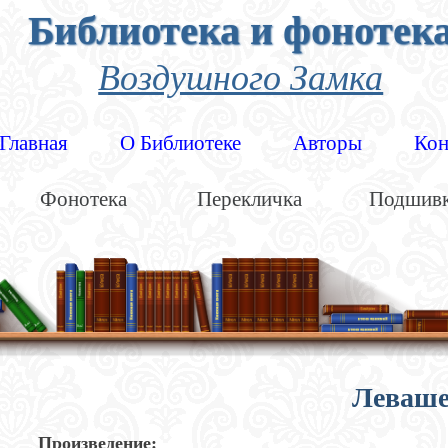
Библиотека и фонотек
Воздушного Замка
Главная
О Библиотеке
Авторы
Кон
Фонотека
Перекличка
Подшив
Леваше
Произведение: