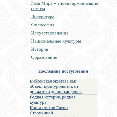
Роза Мира – эпоха гармонизации
систем
Литература
Философия
Искусствоведение
Национальные культуры
История
Образование
Последние поступления
Библейская экзегеза как
объект культурологии: от
догматики до постмодерна
Родная история, родная
культура
Книга стихов Елены
Старухиной