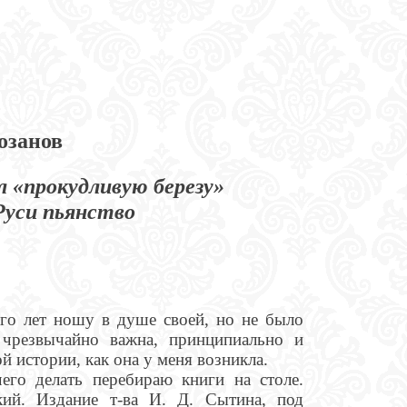
озанов
 «прокудливую березу»
 Руси пьянство
го лет ношу в душе своей, но не было
а чрезвычайно важна, принципиально и
й истории, как она у меня возникла.
его делать перебираю книги на столе.
ий. Издание т-ва И. Д. Сытина, под