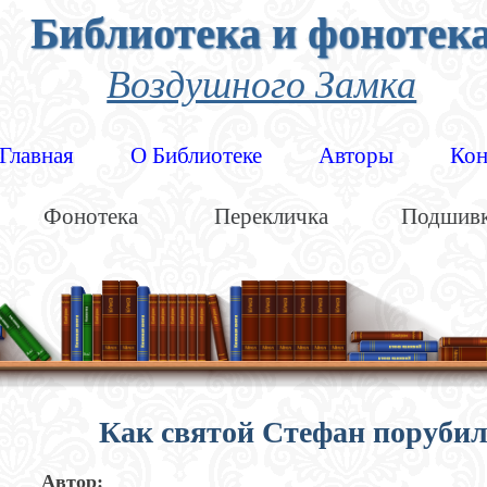
Библиотека и фонотек
Воздушного Замка
Главная
О Библиотеке
Авторы
Кон
Фонотека
Перекличка
Подшив
Как святой Стефан порубил 
Автор: