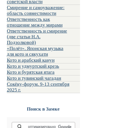
советской власти
Смирение и самоуважение:
область совместимости
Ответственность как
отношение между мирами
Ответственность и смирение
(две статьи Н.А.
Подзолковой)
«Полёт». Японская музыка
для кото и сякухати
Кото и арабский канун
Кото и удмуртский крезь
Кото и бурятская ятага
Кото и тувинский чагадан
Сокёку-форум. 9-13 сентября
2025 г.
Поиск в Замке