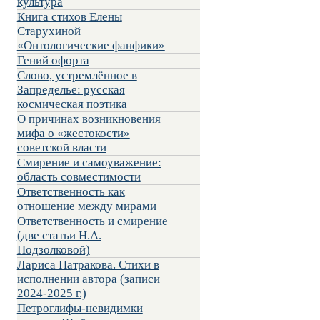
культура
Книга стихов Елены
Старухиной
«Онтологические фанфики»
Гений офорта
Слово, устремлённое в
Запределье: русская
космическая поэтика
О причинах возникновения
мифа о «жестокости»
советской власти
Смирение и самоуважение:
область совместимости
Ответственность как
отношение между мирами
Ответственность и смирение
(две статьи Н.А.
Подзолковой)
Лариса Патракова. Стихи в
исполнении автора (записи
2024-2025 г.)
Петроглифы-невидимки