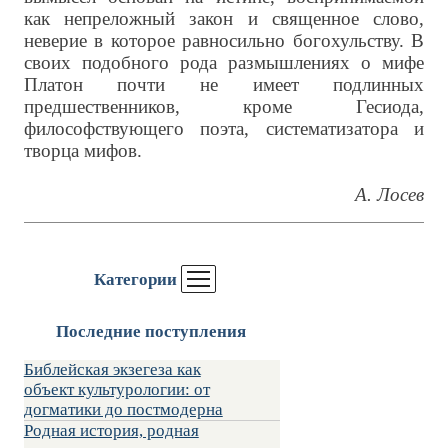
как непреложный закон и священное слово,
неверие в которое равносильно богохульству. В
своих подобного рода размышлениях о мифе
Платон почти не имеет подлинных
предшественников, кроме Гесиода,
философствующего поэта, систематизатора и
творца мифов.
А. Лосев
Категории
Последние поступления
Библейская экзегеза как
объект культурологии: от
догматики до постмодерна
Родная история, родная