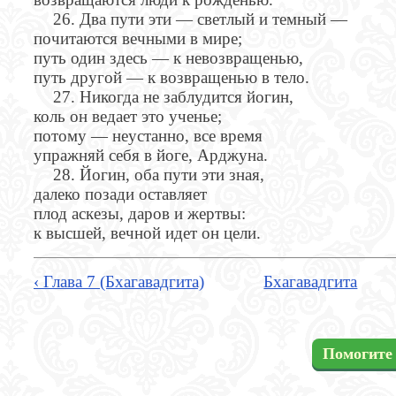
26. Два пути эти — светлый и темный —
почитаются вечными в мире;
путь один здесь — к невозвращенью,
путь другой — к возвращенью в тело.
27. Никогда не заблудится йогин,
коль он ведает это ученье;
потому — неустанно, все время
упражняй себя в йоге, Арджуна.
28. Йогин, оба пути эти зная,
далеко позади оставляет
плод аскезы, даров и жертвы:
к высшей, вечной идет он цели.
‹ Глава 7 (Бхагавадгита)
Бхагавадгита
Помогите 