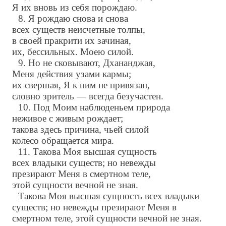
Я их вновь из себя порождаю.
8. Я рождаю снова и снова
всех существ неисчетные толпы,
в своей пракрити их зачиная,
их, бессильных. Моею силой.
9. Но не сковывают, Дхананджая,
Меня действия узами кармы;
их свершая, Я к ним не привязан,
словно зритель — всегда безучастен.
10. Под Моим наблюденьем природа
неживое с живым рождает;
такова здесь причина, чьей силой
колесо обращается мира.
11. Такова Моя высшая сущность
всех владыки существ; но невежды
презирают Меня в смертном теле,
этой сущности вечной не зная.
Такова Моя высшая сущность всех владыки
существ; но невежды презирают Меня в
смертном теле, этой сущности вечной не зная.