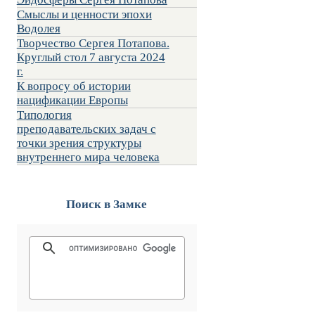
Смыслы и ценности эпохи
Водолея
Творчество Сергея Потапова.
Круглый стол 7 августа 2024
г.
К вопросу об истории
нацификации Европы
Типология
преподавательских задач с
точки зрения структуры
внутреннего мира человека
Поиск в Замке