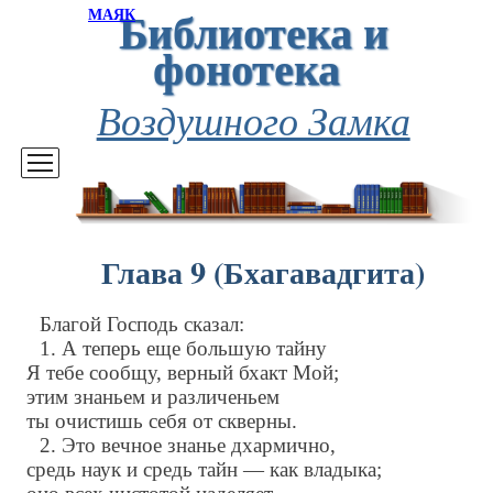
Библиотека и
МАЯК
фонотека
Воздушного Замка
Глава 9 (Бхагавадгита)
Благой Господь сказал:
1. А теперь еще большую тайну
Я тебе сообщу, верный бхакт Мой;
этим знаньем и различеньем
ты очистишь себя от скверны.
2. Это вечное знанье дхармично,
средь наук и средь тайн — как владыка;