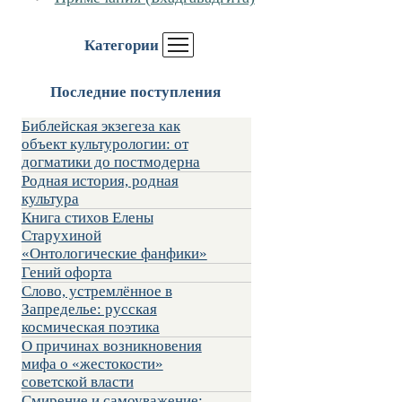
Категории
Последние поступления
Библейская экзегеза как
объект культурологии: от
догматики до постмодерна
Родная история, родная
культура
Книга стихов Елены
Старухиной
«Онтологические фанфики»
Гений офорта
Слово, устремлённое в
Запределье: русская
космическая поэтика
О причинах возникновения
мифа о «жестокости»
советской власти
Смирение и самоуважение: