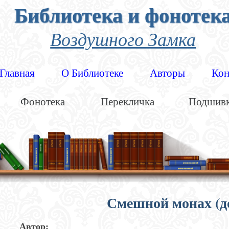
Библиотека и фонотек
Воздушного Замка
Главная
О Библиотеке
Авторы
Кон
Фонотека
Перекличка
Подшив
Смешной монах (д
Автор: