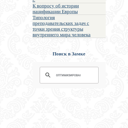
К вопросу об истории
нацификации Европы
Типология
преподавательских задач с
точки зрения структуры
внутреннего мира человека
Поиск в Замке