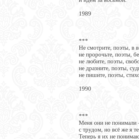
1989
***
Не смотрите, поэты, в 
не пророчьте, поэты, б
не любите, поэты, своб
не дразните, поэты, суд
не пишите, поэты, стих
1990
***
Меня они не понимали 
с трудом, но всё же я т
Теперь я их не понимаю