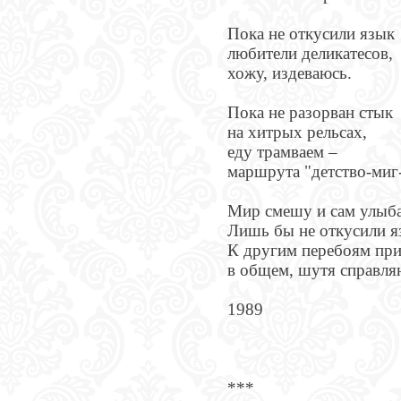
Пока не откусили язык
любители деликатесов,
хожу, издеваюсь.
Пока не разорван стык
на хитрых рельсах,
еду трамваем –
маршрута "детство-миг-
Мир смешу и сам улыб
Лишь бы не откусили я
К другим перебоям пр
в общем, шутя справля
1989
***