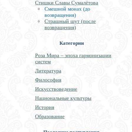
Стишки Славы Сумалётова
Смешной монах (до
возвращения)
Страшный шут (после
возвращения)
Категории
Роза Мира – эпоха гармонизации
систем
Литература
Философия
Искусствоведение
Национальные культуры
История
Образование