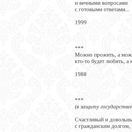
и вечными вопросами
с готовыми ответами...
1999
***
Можно прожить, а можн
кто-то будет любить, а 
1988
***
(в защиту государстве
Счастливый и довольн
с гражданским долгом,