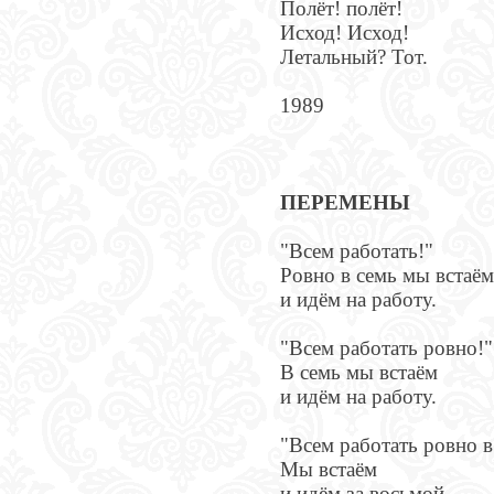
Полёт! полёт!
Исход! Исход!
Летальный? Тот.
1989
ПЕРЕМЕНЫ
"Всем работать!"
Ровно в семь мы встаё
и идём на работу.
"Всем работать ровно!"
В семь мы встаём
и идём на работу.
"Всем работать ровно в
Мы встаём
и идём за восьмой.