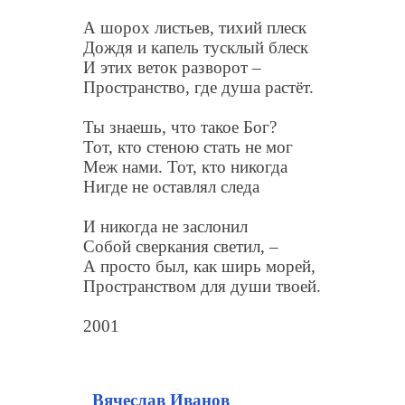
А шорох листьев, тихий плеск
Дождя и капель тусклый блеск
И этих веток разворот –
Пространство, где душа растёт.
Ты знаешь, что такое Бог?
Тот, кто стеною стать не мог
Меж нами. Тот, кто никогда
Нигде не оставлял следа
И никогда не заслонил
Собой сверкания светил, –
А просто был, как ширь морей,
Пространством для души твоей.
2001
Вячеслав Иванов