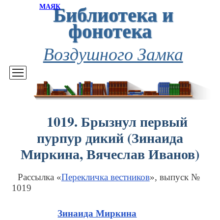
Библиотека и
МАЯК
фонотека
Воздушного Замка
1019. Брызнул первый
пурпур дикий (Зинаида
Миркина, Вячеслав Иванов)
Рассылка «
Перекличка вестников
», выпуск №
1019
Зинаида Миркина