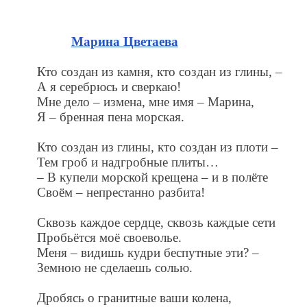
Марина Цветаева
Кто создан из камня, кто создан из глины, –
А я серебрюсь и сверкаю!
Мне дело – измена, мне имя – Марина,
Я – бренная пена морская.
Кто создан из глины, кто создан из плоти –
Тем гроб и надгробные плиты…
– В купели морской крещена – и в полёте
Своём – непрестанно разбита!
Сквозь каждое сердце, сквозь каждые сети
Пробьётся моё своеволье.
Меня – видишь кудри беспутные эти? –
Земною не сделаешь солью.
Дробясь о гранитные ваши колена,