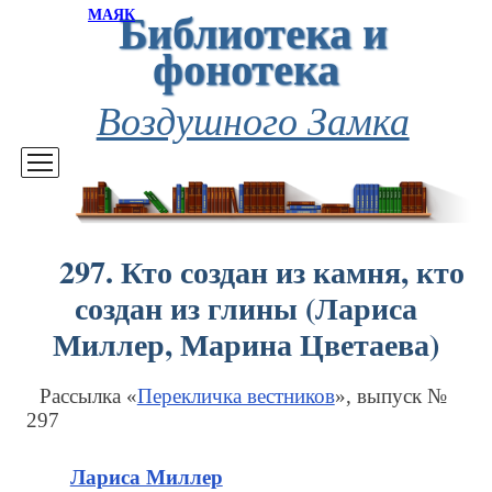
Библиотека и
МАЯК
фонотека
Воздушного Замка
297. Кто создан из камня, кто
создан из глины (Лариса
Миллер, Марина Цветаева)
Рассылка «
Перекличка вестников
», выпуск №
297
Лариса Миллер