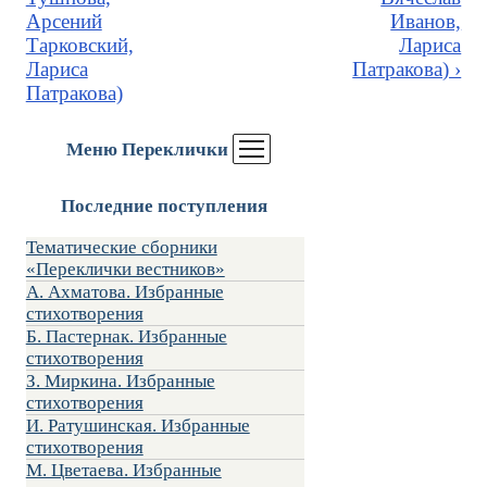
Арсений
Иванов,
Тарковский,
Лариса
Лариса
Патракова) ›
Патракова)
Меню Переклички
Последние поступления
Тематические сборники
«Переклички вестников»
А. Ахматова. Избранные
стихотворения
Б. Пастернак. Избранные
стихотворения
З. Миркина. Избранные
стихотворения
И. Ратушинская. Избранные
стихотворения
М. Цветаева. Избранные