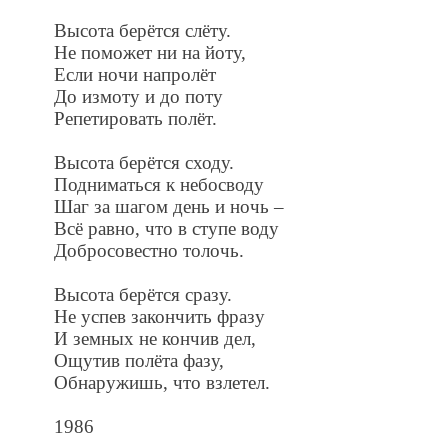
Высота берётся слёту.
Не поможет ни на йоту,
Если ночи напролёт
До измоту и до поту
Репетировать полёт.
Высота берётся сходу.
Подниматься к небосводу
Шаг за шагом день и ночь –
Всё равно, что в ступе воду
Добросовестно толочь.
Высота берётся сразу.
Не успев закончить фразу
И земных не кончив дел,
Ощутив полёта фазу,
Обнаружишь, что взлетел.
1986