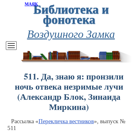
Библиотека и
МАЯК
фонотека
Воздушного Замка
511. Да, знаю я: пронзили
ночь отвека незримые лучи
(Александр Блок, Зинаида
Миркина)
Рассылка «
Перекличка вестников
», выпуск №
511