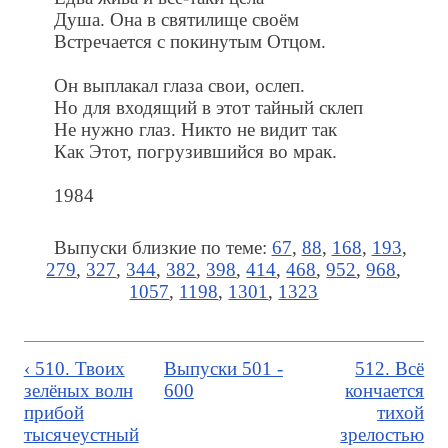
Душа. Она в святилище своём
Встречается с покинутым Отцом.
Он выплакал глаза свои, ослеп.
Но для входящий в этот тайный склеп
Не нужно глаз. Никто не видит так
Как Этот, погрузившийся во мрак.
1984
Выпуски близкие по теме:
67
,
88
,
168
,
193
,
279
,
327
,
344
,
382
,
398
,
414
,
468
,
952
,
968
,
1057
,
1198
,
1301
,
1323
‹ 510. Твоих
Выпуски 501 -
512. Всё
зелёных волн
600
кончается
прибой
тихой
тысячеустный
зрелостью