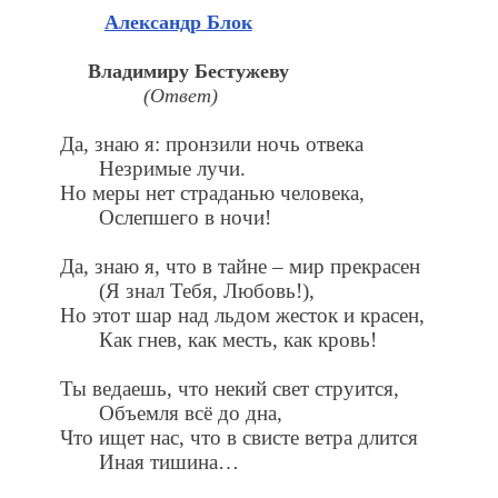
Александр Блок
Владимиру Бестужеву
(Ответ)
Да, знаю я: пронзили ночь отвека
Незримые лучи.
Но меры нет страданью человека,
Ослепшего в ночи!
Да, знаю я, что в тайне – мир прекрасен
(Я знал Тебя, Любовь!),
Но этот шар над льдом жесток и красен,
Как гнев, как месть, как кровь!
Ты ведаешь, что некий свет струится,
Объемля всё до дна,
Что ищет нас, что в свисте ветра длится
Иная тишина…