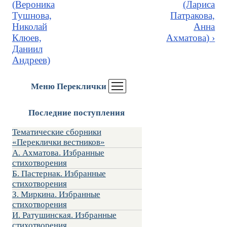
(Вероника
(Лариса
Тушнова,
Патракова,
Николай
Анна
Клюев,
Ахматова) ›
Даниил
Андреев)
Меню Переклички
Последние поступления
Тематические сборники
«Переклички вестников»
А. Ахматова. Избранные
стихотворения
Б. Пастернак. Избранные
стихотворения
З. Миркина. Избранные
стихотворения
И. Ратушинская. Избранные
стихотворения