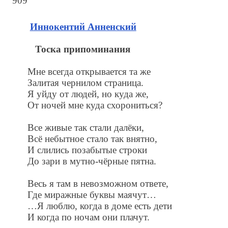
909
Иннокентий Анненский
Тоска припоминания
Мне всегда открывается та же
Залитая чернилом страница.
Я уйду от людей, но куда же,
От ночей мне куда схорониться?
Все живые так стали далёки,
Всё небытное стало так внятно,
И слились позабытые строки
До зари в мутно-чёрные пятна.
Весь я там в невозможном ответе,
Где миражные буквы маячут…
…Я люблю, когда в доме есть дети
И когда по ночам они плачут.