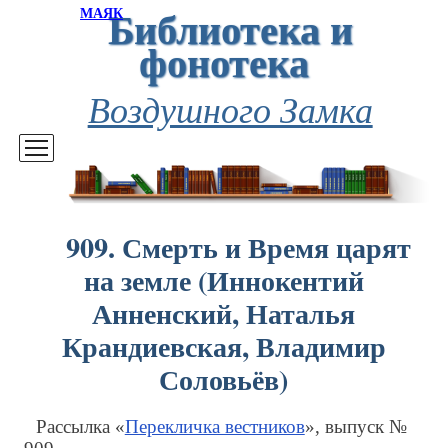
Библиотека и
МАЯК
фонотека
Воздушного Замка
909. Смерть и Время царят
на земле (Иннокентий
Анненский, Наталья
Крандиевская, Владимир
Соловьёв)
Рассылка «
Перекличка вестников
», выпуск №