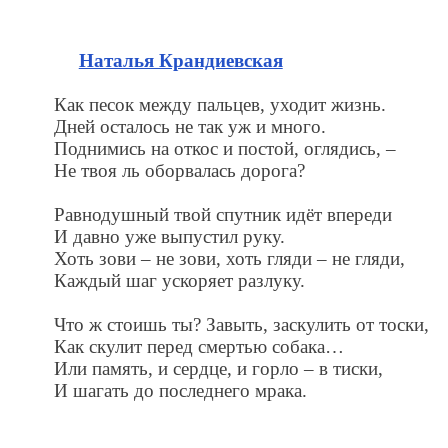
Наталья Крандиевская
Как песок между пальцев, уходит жизнь.
Дней осталось не так уж и много.
Поднимись на откос и постой, оглядись, –
Не твоя ль оборвалась дорога?
Равнодушный твой спутник идёт впереди
И давно уже выпустил руку.
Хоть зови – не зови, хоть гляди – не гляди,
Каждый шаг ускоряет разлуку.
Что ж стоишь ты? Завыть, заскулить от тоски,
Как скулит перед смертью собака…
Или память, и сердце, и горло – в тиски,
И шагать до последнего мрака.