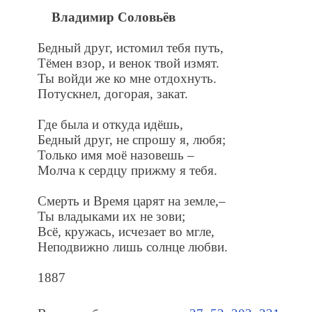
Владимир Соловьёв
Бедный друг, истомил тебя путь,
Тёмен взор, и венок твой измят.
Ты войди же ко мне отдохнуть.
Потускнел, догорая, закат.
Где была и откуда идёшь,
Бедный друг, не спрошу я, любя;
Только имя моё назовешь –
Молча к сердцу прижму я тебя.
Смерть и Время царят на земле,–
Ты владыками их не зови;
Всё, кружась, исчезает во мгле,
Неподвижно лишь солнце любви.
1887