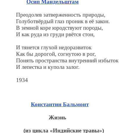
Осип Мандельштам
Преодолев затверженность природы,
Голуботвёрдый глаз проник в её закон.
В земной коре юродствуют породы,
И как руда из груди рвётся стон,
И тянется глухой недоразвиток
Как бы дорогой, согнутою в рог,
Понять пространства внутренний избыток
И лепестка и купола залог.
1934
Константин Бальмонт
Жизнь
(из цикла «Индийские травы»)