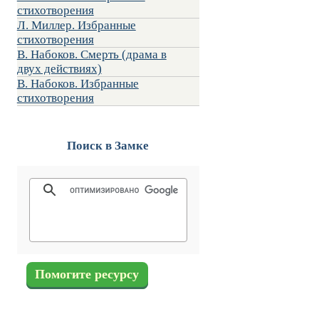
стихотворения
Л. Миллер. Избранные
стихотворения
В. Набоков. Смерть (драма в
двух действиях)
В. Набоков. Избранные
стихотворения
Поиск в Замке
Помогите ресурсу