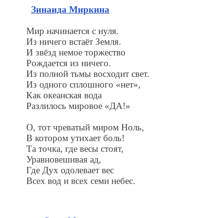
Зинаида Миркина
Мир начинается с нуля.
Из ничего встаёт Земля.
И звёзд немое торжество
Рождается из ничего.
Из полной тьмы восходит свет.
Из одного сплошного «нет»,
Как океанская вода
Разлилось мировое «ДА!»
О, тот чреватый миром Ноль,
В котором утихает боль!
Та точка, где весы стоят,
Уравновешивая ад,
Где Дух одолевает вес
Всех вод и всех семи небес.