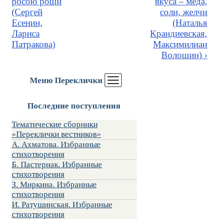
росою рощи
вкуса – мёда,
(Сергей
соли, желчи
Есенин,
(Наталья
Лариса
Крандиевская,
Патракова)
Максимилиан
Волошин) ›
Меню Переклички
Последние поступления
Тематические сборники
«Переклички вестников»
А. Ахматова. Избранные
стихотворения
Б. Пастернак. Избранные
стихотворения
З. Миркина. Избранные
стихотворения
И. Ратушинская. Избранные
стихотворения