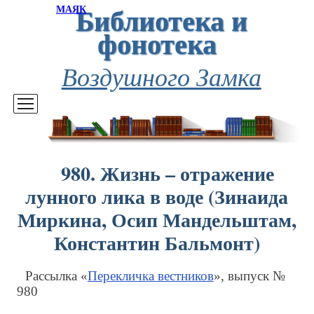
Библиотека и
МАЯК
фонотека
Воздушного Замка
980. Жизнь – отражение
лунного лика в воде (Зинаида
Миркина, Осип Мандельштам,
Константин Бальмонт)
Рассылка «
Перекличка вестников
», выпуск №
980