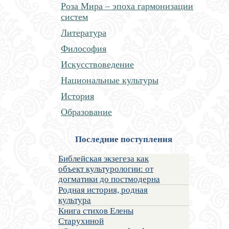
Роза Мира – эпоха гармонизации
систем
Литература
Философия
Искусствоведение
Национальные культуры
История
Образование
Последние поступления
Библейская экзегеза как
объект культурологии: от
догматики до постмодерна
Родная история, родная
культура
Книга стихов Елены
Старухиной