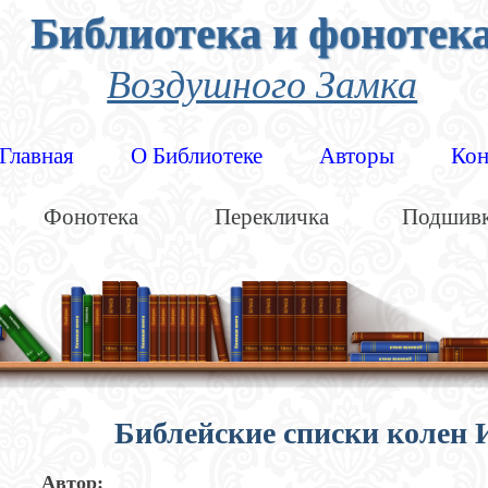
Библиотека и фонотек
Воздушного Замка
Главная
О Библиотеке
Авторы
Кон
Фонотека
Перекличка
Подшив
Библейские списки колен 
Автор: