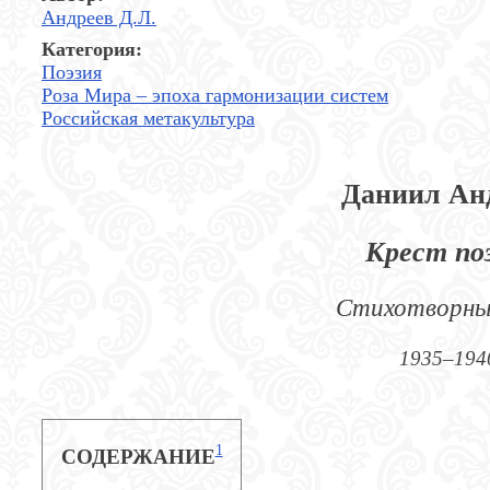
Андреев Д.Л.
Категория:
Поэзия
Роза Мира – эпоха гармонизации систем
Российская метакультура
Даниил Ан
Крест по
Стихотворны
1935–194
1
СОДЕРЖАНИЕ