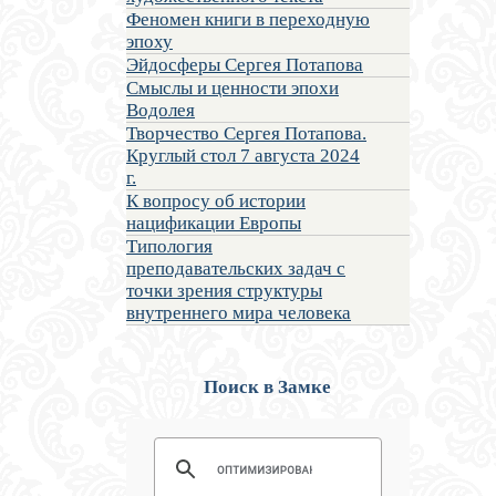
Феномен книги в переходную
эпоху
Эйдосферы Сергея Потапова
Смыслы и ценности эпохи
Водолея
Творчество Сергея Потапова.
Круглый стол 7 августа 2024
г.
К вопросу об истории
нацификации Европы
Типология
преподавательских задач с
точки зрения структуры
внутреннего мира человека
Поиск в Замке