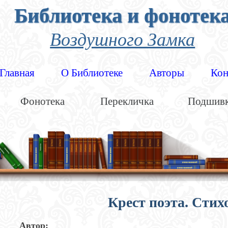
Библиотека и фонотек
Воздушного Замка
Главная
О Библиотеке
Авторы
Кон
Фонотека
Перекличка
Подшив
Крест поэта. Сти
Автор: