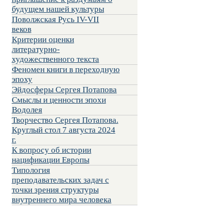
будущем нашей культуры
Поволжская Русь IV-VII
веков
Критерии оценки
литературно-
художественного текста
Феномен книги в переходную
эпоху
Эйдосферы Сергея Потапова
Смыслы и ценности эпохи
Водолея
Творчество Сергея Потапова.
Круглый стол 7 августа 2024
г.
К вопросу об истории
нацификации Европы
Типология
преподавательских задач с
точки зрения структуры
внутреннего мира человека