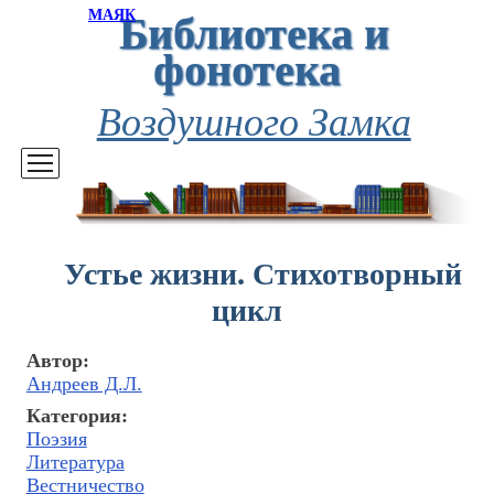
Библиотека и
МАЯК
фонотека
Воздушного Замка
Устье жизни. Стихотворный
цикл
Автор:
Андреев Д.Л.
Категория:
Поэзия
Литература
Вестничество