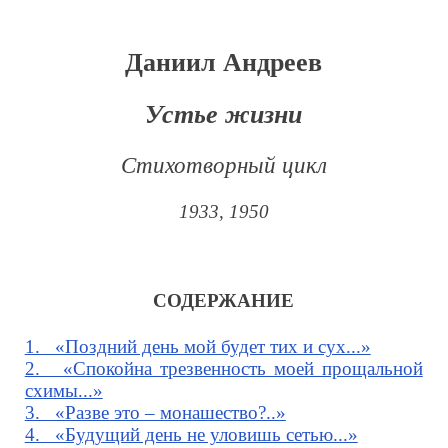
Даниил Андреев
Устье жизни
Стихотворный цикл
1933, 1950
СОДЕРЖАНИЕ
1. «Поздний день мой будет тих и сух...»
2. «Спокойна трезвенность моей прощальной
схимы...»
3. «Разве это – монашество?..»
4. «Будущий день не уловишь сетью...»