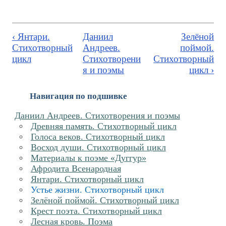
‹ Янтари.
Даниил
Зелёной
Стихотворный
Андреев.
поймой.
цикл
Стихотворени
Стихотворный
я и поэмы
цикл ›
Навигация по подшивке
Даниил Андреев. Стихотворения и поэмы
Древняя память. Стихотворный цикл
Голоса веков. Стихотворный цикл
Восход души. Стихотворный цикл
Материалы к поэме «Дуггур»
Афродита Всенародная
Янтари. Стихотворный цикл
Устье жизни. Стихотворный цикл
Зелёной поймой. Стихотворный цикл
Крест поэта. Стихотворный цикл
Лесная кровь. Поэма