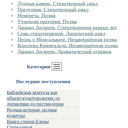
Лунные камни. Стихотворный цикл
Предгория. Стихотворный цикл
Немереча. Поэма
Утренняя оратория. Поэма
Даниил Андреев. Стихотворения разных лет
Семь стихотворений. Лирический цикл
Песнь о Монсальвате. Незавершённая поэма
Королева Кримгильда. Незавершённая поэма
Даниил Андреев. Драматический отрывок
Категории
Последние поступления
Библейская экзегеза как
объект культурологии: от
догматики до постмодерна
Родная история, родная
культура
Книга стихов Елены
Старухиной