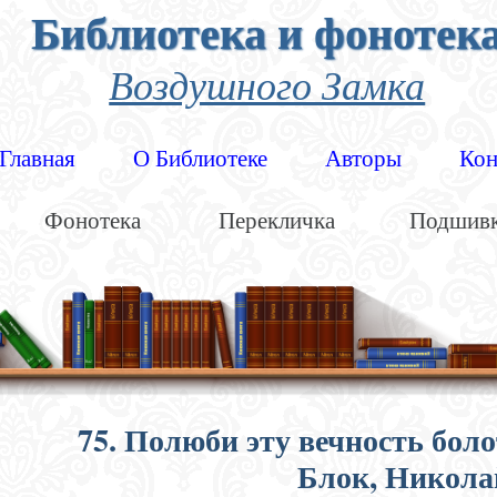
Библиотека и фонотек
Воздушного Замка
Главная
О Библиотеке
Авторы
Кон
Фонотека
Перекличка
Подшив
75. Полюби эту вечность бол
Блок, Никола