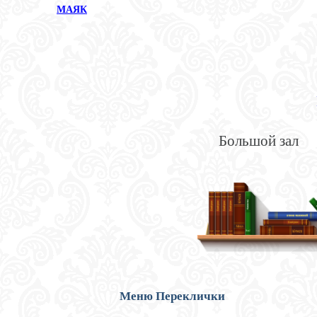
МАЯК
Большой зал
Меню Переклички