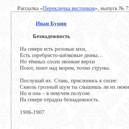
Рассылка «
Перекличка вестников
», выпуск № 7
Иван Бунин
Безнадежность
На севере есть розовые мхи,
Есть серебристо-шёлковые дюны…
Но тёмных сосен звонкие верхи
Поют, поют над морем, точно струны.
Послушай их. Стань, прислонись к сосне:
Сквозь грозный шум ты слышишь ли их нежн
Но и она – в певучем полусне.
На севере отрадна безнадежность.
1906-1907