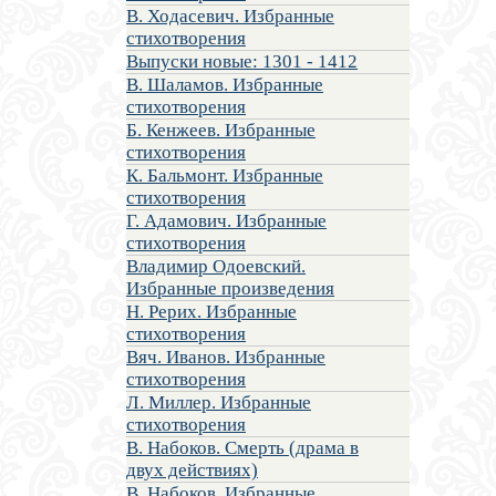
В. Ходасевич. Избранные
стихотворения
Выпуски новые: 1301 - 1412
В. Шаламов. Избранные
стихотворения
Б. Кенжеев. Избранные
стихотворения
К. Бальмонт. Избранные
стихотворения
Г. Адамович. Избранные
стихотворения
Владимир Одоевский.
Избранные произведения
Н. Рерих. Избранные
стихотворения
Вяч. Иванов. Избранные
стихотворения
Л. Миллер. Избранные
стихотворения
В. Набоков. Смерть (драма в
двух действиях)
В. Набоков. Избранные