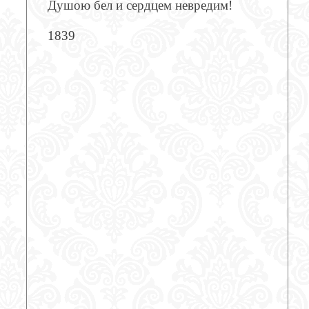
Душою бел и сердцем невредим!
1839