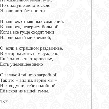
Но с задушевною тоскою
Я говорю тебе: прости.
В наш век отчаянных сомнений,
В наш век, неверием больной,
Когда всё гуще сходят тени
На одичалый мир земной, –
О, если в страшном раздвоенье,
В котором жить нам суждено,
Ещё одно есть откровенье,
Есть уцелевшее звено
С великой тайною загробной,
Так это – видим, верим мы –
Исход души, тебе подобной,
Её исход из нашей тьмы.
1872