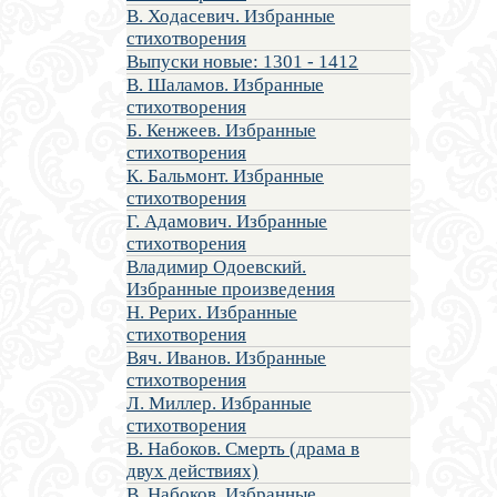
В. Ходасевич. Избранные
стихотворения
Выпуски новые: 1301 - 1412
В. Шаламов. Избранные
стихотворения
Б. Кенжеев. Избранные
стихотворения
К. Бальмонт. Избранные
стихотворения
Г. Адамович. Избранные
стихотворения
Владимир Одоевский.
Избранные произведения
Н. Рерих. Избранные
стихотворения
Вяч. Иванов. Избранные
стихотворения
Л. Миллер. Избранные
стихотворения
В. Набоков. Смерть (драма в
двух действиях)
В. Набоков. Избранные