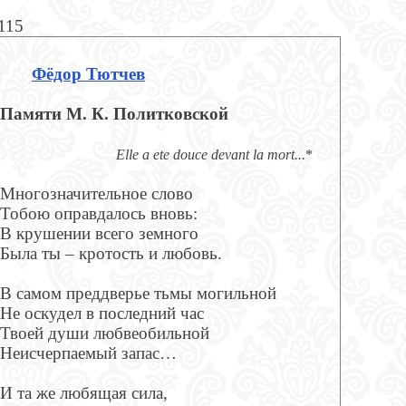
115
Фёдор Тютчев
Памяти М. К. Политковской
Elle a ete douce devant la mort...
*
Многозначительное слово
Тобою оправдалось вновь:
В крушении всего земного
Была ты – кротость и любовь.
В самом преддверье тьмы могильной
Не оскудел в последний час
Твоей души любвеобильной
Неисчерпаемый запас…
И та же любящая сила,