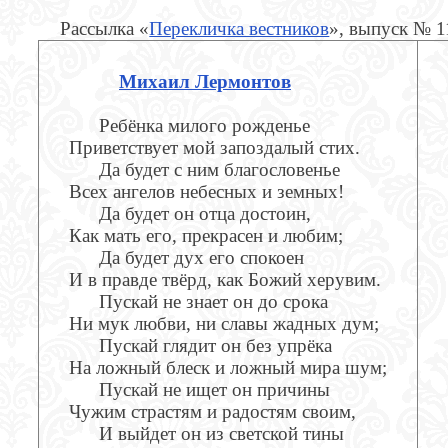
Рассылка «
Перекличка вестников
», выпуск № 1
Михаил Лермонтов
Ребёнка милого рожденье
Приветствует мой запоздалый стих.
Да будет с ним благословенье
Всех ангелов небесных и земных!
Да будет он отца достоин,
Как мать его, прекрасен и любим;
Да будет дух его спокоен
И в правде твёрд, как Божий херувим.
Пускай не знает он до срока
Ни мук любви, ни славы жадных дум;
Пускай глядит он без упрёка
На ложный блеск и ложный мира шум;
Пускай не ищет он причины
Чужим страстям и радостям своим,
И выйдет он из светской тины