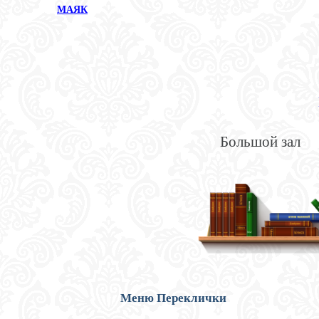
МАЯК
Большой зал
Меню Переклички