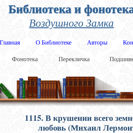
Библиотека и фонотек
Воздушного Замка
Главная
О Библиотеке
Авторы
Кон
Фонотека
Перекличка
Подшив
1115. В крушении всего земн
любовь (Михаил Лермонт