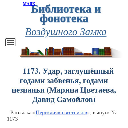
Библиотека и
МАЯК
фонотека
Воздушного Замка
1173. Удар, заглушённый
годами забвенья, годами
незнанья (Марина Цветаева,
Давид Самойлов)
Рассылка «
Перекличка вестников
», выпуск №
1173