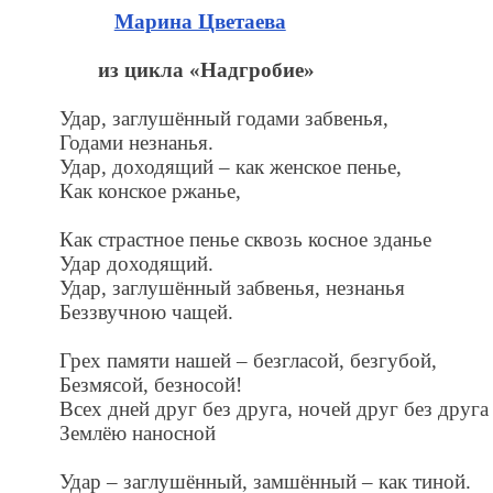
Марина Цветаева
из цикла «Надгробие»
Удар, заглушённый годами забвенья,
Годами незнанья.
Удар, доходящий – как женское пенье,
Как конское ржанье,
Как страстное пенье сквозь косное зданье
Удар доходящий.
Удар, заглушённый забвенья, незнанья
Беззвучною чащей.
Грех памяти нашей – безгласой, безгубой,
Безмясой, безносой!
Всех дней друг без друга, ночей друг без друга
Землёю наносной
Удар – заглушённый, замшённый – как тиной.