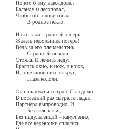
Но кто б ему наколдовал
Баланду и лесоповал,
Чтобы он голову совал
В родное пекло.
И всё-таки страшней теперь
Жалеть невольника потерь!
Ведь за его плечами тень
Страшней неволи
Стояла. И лечить недуг
Брались окно, и нож, и крюк,
И, ощетинившись вокруг,
Глаза кололи.
Он в шахматы сыграл. С людьми
В последний раз сыграл в ладьи.
Партнёра выпроводил. И
Без колебанья,
Без индульгенций – канул вниз,
Где все верёвочки сплелись