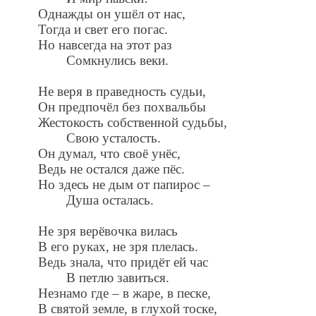
Однажды он ушёл от нас,
Тогда и свет его погас.
Но навсегда на этот раз
Сомкнулись веки.
Не веря в праведность судьи,
Он предпочёл без похвальбы
Жестокость собственной судьбы,
Свою усталость.
Он думал, что своё унёс,
Ведь не остался даже пёс.
Но здесь не дым от папирос –
Душа осталась.
Не зря верёвочка вилась
В его руках, не зря плелась.
Ведь знала, что придёт ей час
В петлю завиться.
Незнамо где – в жаре, в песке,
В святой земле, в глухой тоске,