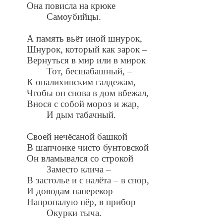
Она повисла на крюке
Самоубийцы.
А память вьёт иной шнурок,
Шнурок, который как зарок –
Вернуться в мир или в мирок
Тот, бесшабашный, –
К опалихинским галдежам,
Чтобы он снова в дом вбежал,
Внося с собой мороз и жар,
И дым табачный.
Своей нечёсаной башкой
В шапчонке чисто бунтовской
Он вламывался со строкой
Заместо клича –
В застолье и с налёта – в спор,
И доводам наперекор
Напропалую пёр, в прибор
Окурки тыча.