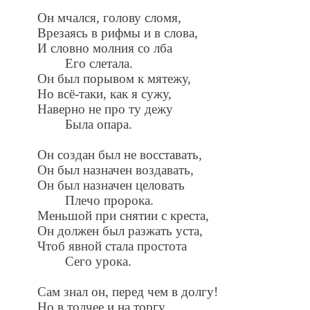
Он мчался, голову сломя,
Врезаясь в рифмы и в слова,
И словно молния со лба
Его слетала.
Он был порывом к мятежу,
Но всё-таки, как я сужу,
Наверно не про ту дежу
Была опара.
Он создан был не восставать,
Он был назначен воздавать,
Он был назначен целовать
Плечо пророка.
Меньшой при снятии с креста,
Он должен был разжать уста,
Чтоб явной стала простота
Сего урока.
Сам знал он, перед чем в долгу!
Но в толчее и на торгу