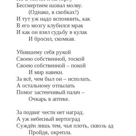
Бессмертием назвал молву.
(Однако, в скобках!)
И тут уж надо вспомнить, как
В его мозгу клубился мрак
И как он взял судьбу в кулак
И бросил, скомкав.
Убившему себя рукой
Своею собственной, тоской
Своею собственной – покой
И мир навеки.
За всё, чем был он – исполать.
А остальному отпылать
Помог застенчивый палач –
Очкарь в аптеке.
За подвиг чести нет наград.
А уж небесный вертоград
Суждён лишь тем, чья плоть, сквозь ад
Пройдя, окрепла.